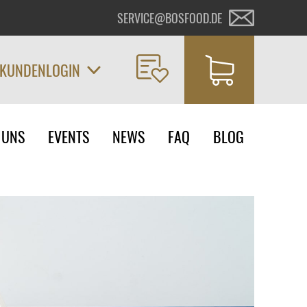
SERVICE@BOSFOOD.DE
KUNDENLOGIN
on
 UNS
EVENTS
NEWS
FAQ
BLOG
ngen