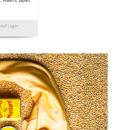
 Fukami, Japan,
2
 auf Lager