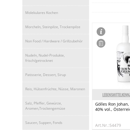
Molekulares Kochen
Morcheln, Steinpilze, Trockenpilze
Non Food / Hardware / Grillzubehör
Nudeln, Nudel-Produkte,
frisch/getrocknet
Patisserie, Dessert, Sirup
Reis, Hülsenfrüchte, Nüsse, Maronen
LEBENSMITTELKENN
Salz, Pfeffer, Gewürze,
Gölles Ron Johan
Aromen,Trockengemüse
40% vol., Österre
Saucen, Suppen, Fonds
Art.Nr.:54479