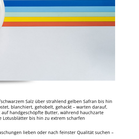
iefschwarzem Salz über strahlend gelben Safran bis hin
tet, blanchiert, gehobelt, gehackt – warten darauf,
ft auf handgeschöpfte Butter, während hauchzarte
 Lotusblätter bis hin zu extrem scharfen
aschungen lieben oder nach feinster Qualität suchen –