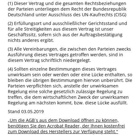
(1) Dieser Vertrag und die gesamten Rechtsbeziehungen
der Parteien unterliegen dem Recht der Bundesrepublik
Deutschland unter Ausschluss des UN-Kaufrechts (CISG)
(2) Erfüllungsort und ausschließlicher Gerichtsstand und
für alle Streitigkeiten aus diesem Vertrag ist unser
Geschäftssitz, sofern sich aus der Auftragsbestätigung
nichts anderes ergibt.
(3) Alle Vereinbarungen, die zwischen den Parteien zwecks
Ausführung dieses Vertrages getroffen werden, sind in
diesem Vertrag schriftlich niedergelegt.
(4) Sollten einzelne Bestimmungen dieses Vertrages
unwirksam sein oder werden oder eine Lücke enthalten, so
bleiben die übrigen Bestimmungen hiervon unberührt. Die
Parteien verpflichten sich, anstelle der unwirksamen
Regelung eine solche gesetzlich zulässige Regelung zu
treffen, die dem wirtschaftlichen Zweck der unwirksamen
Regelung am nächsten kommt, bzw. diese Lücke ausfüllt.
Stand 03.05.2019
„Um die AGB´s aus dem Download öffnen zu können,
benötigen Sie den Acrobat Reader, der Ihnen kostenfrei
zum Download des Herstellers zur Verfügung steht."