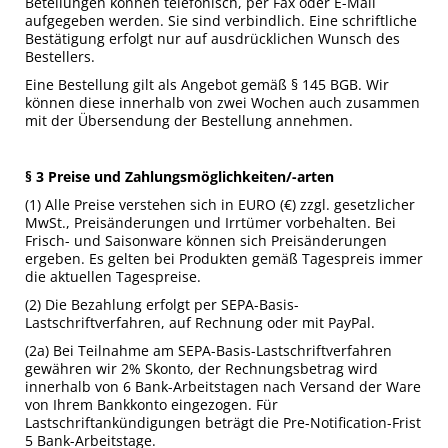
Betellungen können telefonisch, per Fax oder E-Mail
aufgegeben werden. Sie sind verbindlich. Eine schriftliche
Bestätigung erfolgt nur auf ausdrücklichen Wunsch des
Bestellers.
Eine Bestellung gilt als Angebot gemäß § 145 BGB. Wir
können diese innerhalb von zwei Wochen auch zusammen
mit der Übersendung der Bestellung annehmen.
§ 3 Preise und Zahlungsmöglichkeiten/-arten
(1) Alle Preise verstehen sich in EURO (€) zzgl. gesetzlicher
MwSt., Preisänderungen und Irrtümer vorbehalten. Bei
Frisch- und Saisonware können sich Preisänderungen
ergeben. Es gelten bei Produkten gemäß Tagespreis immer
die aktuellen Tagespreise.
(2) Die Bezahlung erfolgt per SEPA-Basis-
Lastschriftverfahren, auf Rechnung oder mit PayPal.
(2a) Bei Teilnahme am SEPA-Basis-Lastschriftverfahren
gewähren wir 2% Skonto, der Rechnungsbetrag wird
innerhalb von 6 Bank-Arbeitstagen nach Versand der Ware
von Ihrem Bankkonto eingezogen. Für
Lastschriftankündigungen beträgt die Pre-Notification-Frist
5 Bank-Arbeitstage.