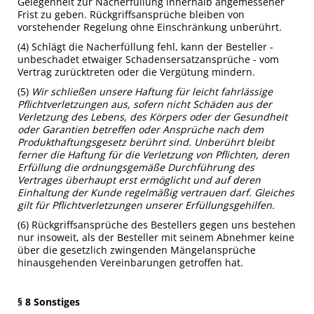
Gelegenheit zur Nacherfüllung innerhalb angemessener
Frist zu geben. Rückgriffsansprüche bleiben von
vorstehender Regelung ohne Einschränkung unberührt.
(4) Schlägt die Nacherfüllung fehl, kann der Besteller -
unbeschadet etwaiger Schadensersatzansprüche - vom
Vertrag zurücktreten oder die Vergütung mindern.
(5)
Wir schließen unsere Haftung für leicht fahrlässige
Pflichtverletzungen aus, sofern nicht Schäden aus der
Verletzung des Lebens, des Körpers oder der Gesundheit
oder Garantien betreffen oder Ansprüche nach dem
Produkthaftungsgesetz berührt sind. Unberührt bleibt
ferner die Haftung für die Verletzung von Pflichten, deren
Erfüllung die ordnungsgemäße Durchführung des
Vertrages überhaupt erst ermöglicht und auf deren
Einhaltung der Kunde regelmäßig vertrauen darf. Gleiches
gilt für Pflichtverletzungen unserer Erfüllungsgehilfen.
(6) Rückgriffsansprüche des Bestellers gegen uns bestehen
nur insoweit, als der Besteller mit seinem Abnehmer keine
über die gesetzlich zwingenden Mängelansprüche
hinausgehenden Vereinbarungen getroffen hat.
§ 8 Sonstiges