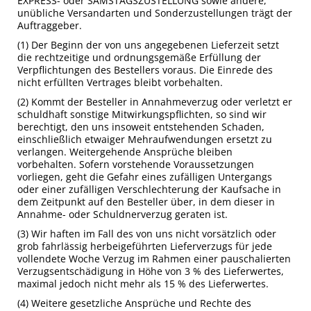
EXPRESS- oder SAMSTAGSZUSTELLUNG sowie andere,
unübliche Versandarten und Sonderzustellungen trägt der
Auftraggeber.
(1) Der Beginn der von uns angegebenen Lieferzeit setzt
die rechtzeitige und ordnungsgemäße Erfüllung der
Verpflichtungen des Bestellers voraus. Die Einrede des
nicht erfüllten Vertrages bleibt vorbehalten.
(2) Kommt der Besteller in Annahmeverzug oder verletzt er
schuldhaft sonstige Mitwirkungspflichten, so sind wir
berechtigt, den uns insoweit entstehenden Schaden,
einschließlich etwaiger Mehraufwendungen ersetzt zu
verlangen. Weitergehende Ansprüche bleiben
vorbehalten. Sofern vorstehende Voraussetzungen
vorliegen, geht die Gefahr eines zufälligen Untergangs
oder einer zufälligen Verschlechterung der Kaufsache in
dem Zeitpunkt auf den Besteller über, in dem dieser in
Annahme- oder Schuldnerverzug geraten ist.
(3) Wir haften im Fall des von uns nicht vorsätzlich oder
grob fahrlässig herbeigeführten Lieferverzugs für jede
vollendete Woche Verzug im Rahmen einer pauschalierten
Verzugsentschädigung in Höhe von 3 % des Lieferwertes,
maximal jedoch nicht mehr als 15 % des Lieferwertes.
(4) Weitere gesetzliche Ansprüche und Rechte des