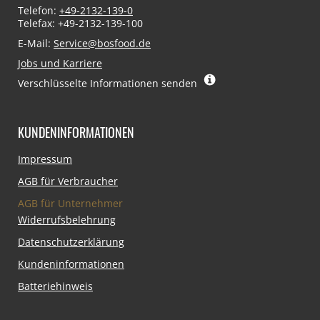
Telefon:
+49-2132-139-0
Telefax: +49-2132-139-100
E-Mail:
Service@bosfood.de
Jobs und Karriere
Verschlüsselte Informationen senden
KUNDENINFORMATIONEN
Navigation
Impressum
überspringen
AGB für Verbraucher
AGB für Unternehmer
Widerrufsbelehrung
Datenschutzerklärung
Kundeninformationen
Batteriehinweis