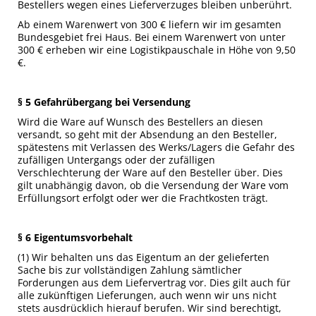
Bestellers wegen eines Lieferverzuges bleiben unberührt.
Ab einem Warenwert von 300 € liefern wir im gesamten
Bundesgebiet frei Haus. Bei einem Warenwert von unter
300 € erheben wir eine Logistikpauschale in Höhe von 9,50
€.
§ 5 Gefahrübergang bei Versendung
Wird die Ware auf Wunsch des Bestellers an diesen
versandt, so geht mit der Absendung an den Besteller,
spätestens mit Verlassen des Werks/Lagers die Gefahr des
zufälligen Untergangs oder der zufälligen
Verschlechterung der Ware auf den Besteller über. Dies
gilt unabhängig davon, ob die Versendung der Ware vom
Erfüllungsort erfolgt oder wer die Frachtkosten trägt.
§ 6 Eigentumsvorbehalt
(1) Wir behalten uns das Eigentum an der gelieferten
Sache bis zur vollständigen Zahlung sämtlicher
Forderungen aus dem Liefervertrag vor. Dies gilt auch für
alle zukünftigen Lieferungen, auch wenn wir uns nicht
stets ausdrücklich hierauf berufen. Wir sind berechtigt,