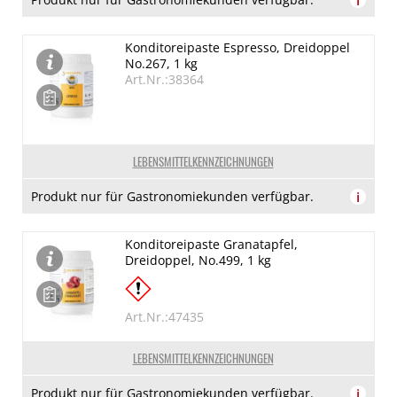
i
Konditoreipaste Espresso, Dreidoppel
No.267, 1 kg
Art.Nr.:38364
LEBENSMITTELKENNZEICHNUNGEN
Produkt nur für Gastronomiekunden verfügbar.
i
Konditoreipaste Granatapfel,
Dreidoppel, No.499, 1 kg
Art.Nr.:47435
LEBENSMITTELKENNZEICHNUNGEN
Produkt nur für Gastronomiekunden verfügbar.
i