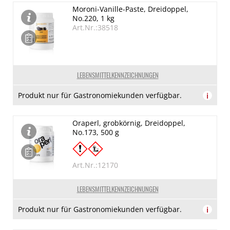
Moroni-Vanille-Paste, Dreidoppel,
No.220, 1 kg
Art.Nr.:38518
LEBENSMITTELKENNZEICHNUNGEN
Produkt nur für Gastronomiekunden verfügbar.
i
Oraperl, grobkörnig, Dreidoppel,
No.173, 500 g
Art.Nr.:12170
LEBENSMITTELKENNZEICHNUNGEN
Produkt nur für Gastronomiekunden verfügbar.
i