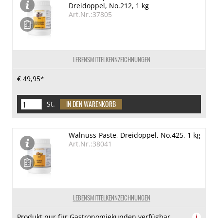
Dreidoppel, No.212, 1 kg
Art.Nr.:37805
LEBENSMITTELKENNZEICHNUNGEN
€ 49,95*
St.
Walnuss-Paste, Dreidoppel, No.425, 1 kg
Art.Nr.:38041
LEBENSMITTELKENNZEICHNUNGEN
Produkt nur für Gastronomiekunden verfügbar.
i