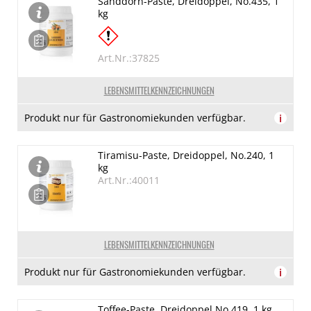
Sanddorn-Paste, Dreidoppel, No.435, 1
kg
Art.Nr.:37825
LEBENSMITTELKENNZEICHNUNGEN
Produkt nur für Gastronomiekunden verfügbar.
i
Tiramisu-Paste, Dreidoppel, No.240, 1
kg
Art.Nr.:40011
LEBENSMITTELKENNZEICHNUNGEN
Produkt nur für Gastronomiekunden verfügbar.
i
Toffee-Paste, Dreidoppel No.419, 1 kg