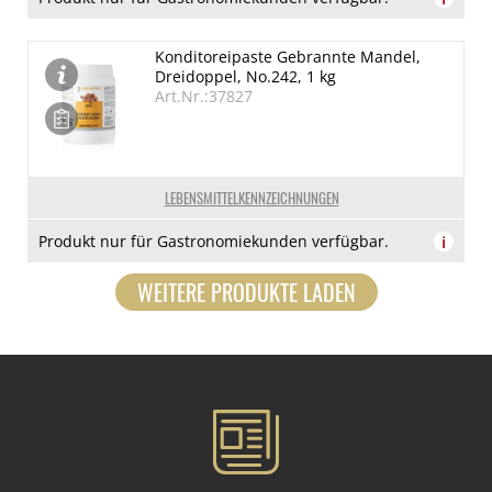
Konditoreipaste Gebrannte Mandel,
Dreidoppel, No.242, 1 kg
Art.Nr.:37827
LEBENSMITTELKENNZEICHNUNGEN
Produkt nur für Gastronomiekunden verfügbar.
i
WEITERE PRODUKTE LADEN