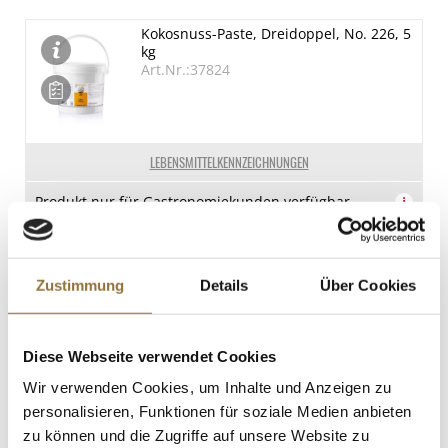
Kokosnuss-Paste, Dreidoppel, No. 226, 5
kg
Art.Nr.:37824
LEBENSMITTELKENNZEICHNUNGEN
Produkt nur für Gastronomiekunden verfügbar.
i
Latte Macchiato-Paste, Dreidoppel,
No.281, 1 kg
Zustimmung
Details
Über Cookies
Art.Nr.:38523
Diese Webseite verwendet Cookies
LEBENSMITTELKENNZEICHNUNGEN
Wir verwenden Cookies, um Inhalte und Anzeigen zu
personalisieren, Funktionen für soziale Medien anbieten
Produkt nur für Gastronomiekunden verfügbar.
i
zu können und die Zugriffe auf unsere Website zu