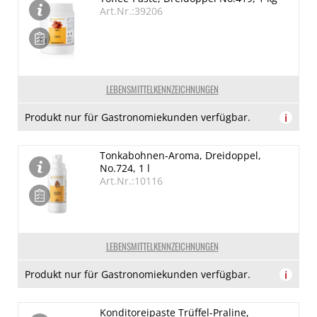
Art.Nr.:39206
LEBENSMITTELKENNZEICHNUNGEN
Produkt nur für Gastronomiekunden verfügbar.
i
Tonkabohnen-Aroma, Dreidoppel,
No.724, 1 l
Art.Nr.:10116
LEBENSMITTELKENNZEICHNUNGEN
Produkt nur für Gastronomiekunden verfügbar.
i
Konditoreipaste Trüffel-Praline,