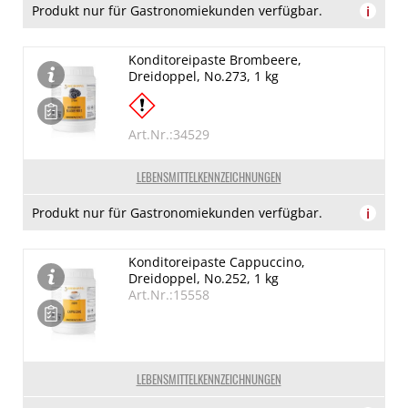
Produkt nur für Gastronomiekunden verfügbar.
i
Konditoreipaste Brombeere,
Dreidoppel, No.273, 1 kg
Art.Nr.:34529
LEBENSMITTELKENNZEICHNUNGEN
Produkt nur für Gastronomiekunden verfügbar.
i
Konditoreipaste Cappuccino,
Dreidoppel, No.252, 1 kg
Art.Nr.:15558
LEBENSMITTELKENNZEICHNUNGEN