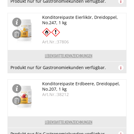
Produkt nur für Gastronomiekunden verfügbar.
i
Konditoreipaste Eierlikör, Dreidoppel,
No.247, 1 kg
Art.Nr.:37806
LEBENSMITTELKENNZEICHNUNGEN
Produkt nur für Gastronomiekunden verfügbar.
i
Konditoreipaste Erdbeere, Dreidoppel,
No.207, 1 kg
Art.Nr.:38212
LEBENSMITTELKENNZEICHNUNGEN
Produkt nur für Gastronomiekunden verfügbar.