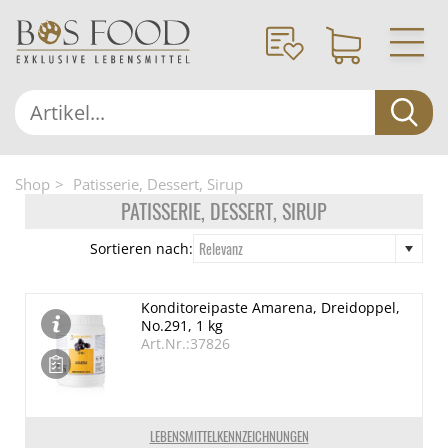
Shop
Patisserie, Dessert, Sirup
PATISSERIE, DESSERT, SIRUP
Relevanz
Sortieren nach:
Konditoreipaste Amarena, Dreidoppel,
No.291, 1 kg
Art.Nr.:37826
LEBENSMITTELKENNZEICHNUNGEN