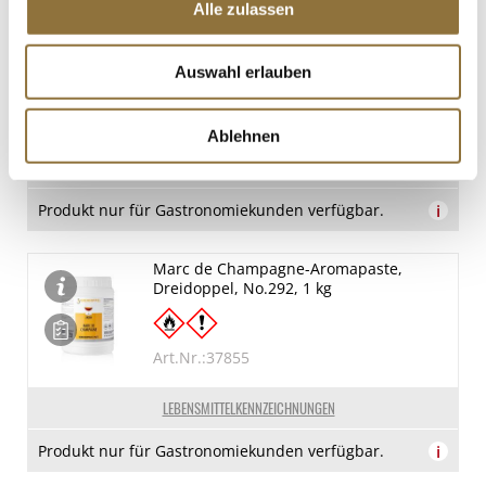
Alle zulassen
Mango-Paste, Dreidoppel, No.293, 1 kg
Art.Nr.:38154
Auswahl erlauben
Ablehnen
LEBENSMITTELKENNZEICHNUNGEN
Produkt nur für Gastronomiekunden verfügbar.
i
Marc de Champagne-Aromapaste,
Dreidoppel, No.292, 1 kg
Art.Nr.:37855
LEBENSMITTELKENNZEICHNUNGEN
Produkt nur für Gastronomiekunden verfügbar.
i