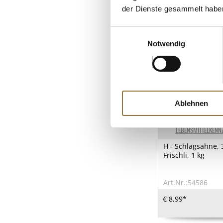
der Dienste gesammelt habe
Einwilligungsauswahl
Notwendig
Ablehnen
LEBENSMITTELKENN
H - Schlagsahne, 
Frischli, 1 kg
Art.Nr.:54586
€ 8,99*