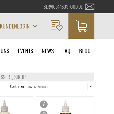
SERVICE@BOSFOOD.DE
KUNDENLOGIN
on
 UNS
EVENTS
NEWS
FAQ
BLOG
ngen
ESSERT, SIRUP
Relevanz
Sortieren nach: