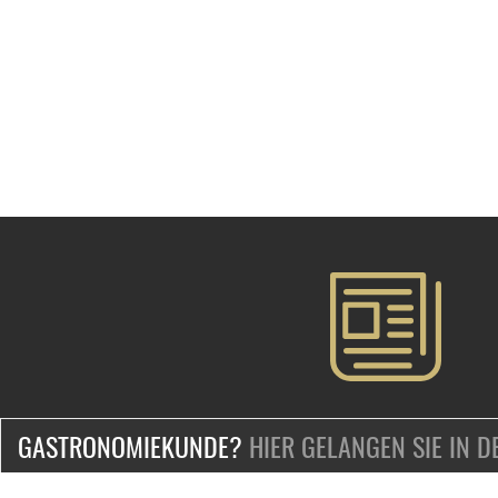
GASTRONOMIEKUNDE?
HIER GELANGEN SIE IN 