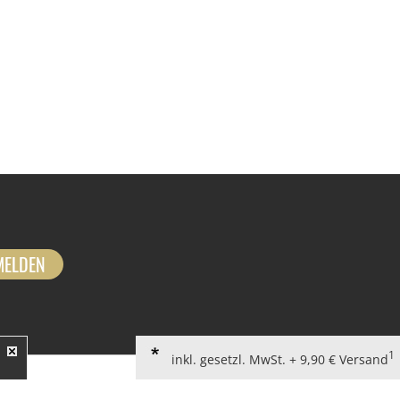
MELDEN
1
inkl. gesetzl. MwSt. + 9,90 € Versand