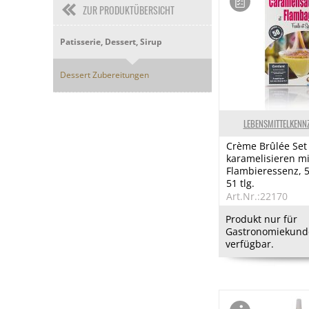
ZUR PRODUKTÜBERSICHT
Patisserie, Dessert, Sirup
Dessert Zubereitungen
LEBENSMITTELKENN
Crème Brûlée Set
karamelisieren mi
Flambieressenz, 5
51 tlg.
Art.Nr.:22170
Produkt nur für
Gastronomiekund
verfügbar.