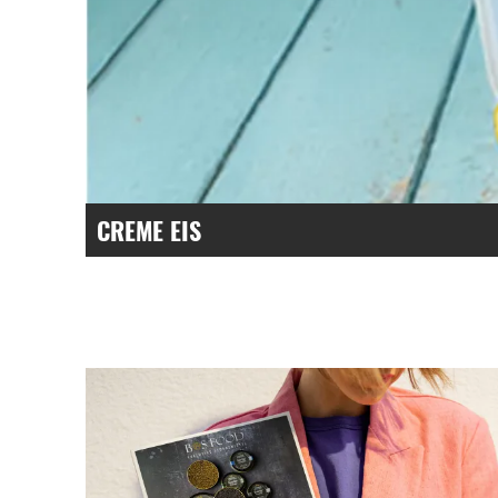
CREME EIS
Authentizität und Qualität, die man schmecken k