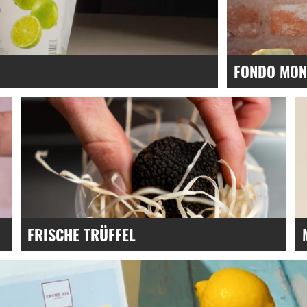
FONDO MON
Süße. Tiefe. S
FRISCHE TRÜFFEL
Premium Trüffel & Trüffelprodukte