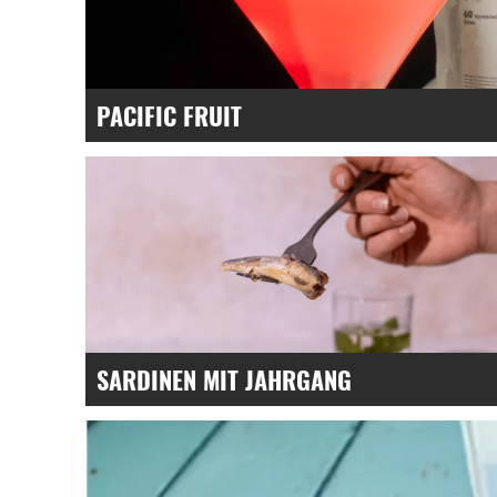
PACIFIC FRUIT
Reine Frucht, kompromisslos.
SARDINEN MIT JAHRGANG
Mit jedem Jahr intensiver