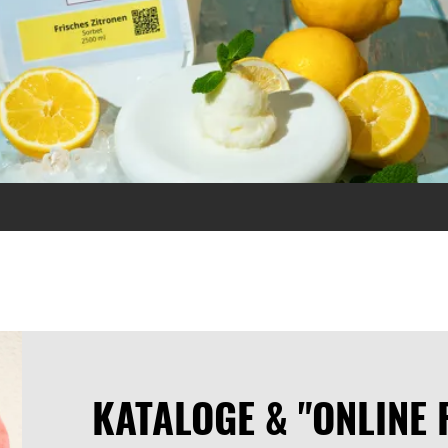
ann
KATALOGE & "ONLINE 