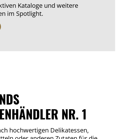
aktiven Kataloge und weitere
n im Spotlight.
NDS
ENHÄNDLER NR. 1
ach hochwertigen Delikatessen,
teln oder anderen Zutaten für die