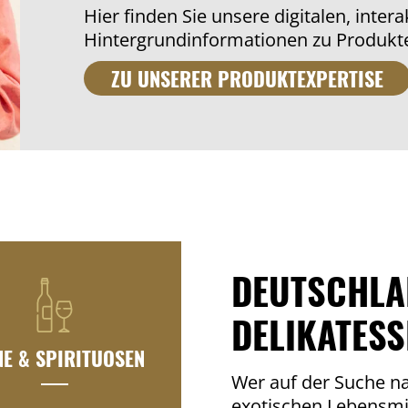
Hier finden Sie unsere digitalen, inter
Hintergrundinformationen zu Produkte
ZU UNSERER PRODUKTEXPERTISE
DEUTSCHLA
DELIKATESS
NE & SPIRITUOSEN
Wer auf der Suche n
exotischen Lebensmit