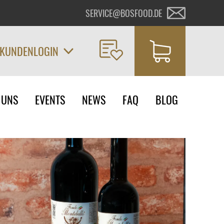
SERVICE@BOSFOOD.DE
KUNDENLOGIN
on
 UNS
EVENTS
NEWS
FAQ
BLOG
ngen