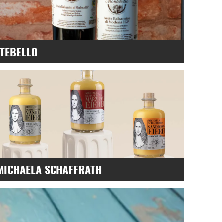
TEBELLO
truktur.
MICHAELA SCHAFFRATH
Vanille, Marzipan, Sanddorn