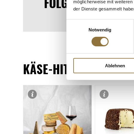
FOLGEN SIE UNS A
möglicherweise mit weiteren
der Dienste gesammelt habe
Einwilligungsauswahl
Notwendig
KÄSE-HITS
Ablehnen