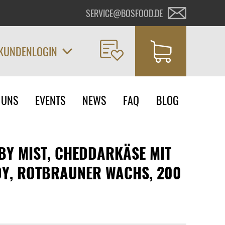
SERVICE@BOSFOOD.DE
KUNDENLOGIN
on
 UNS
EVENTS
NEWS
FAQ
BLOG
ngen
BY MIST, CHEDDARKÄSE MIT
Y, ROTBRAUNER WACHS, 200