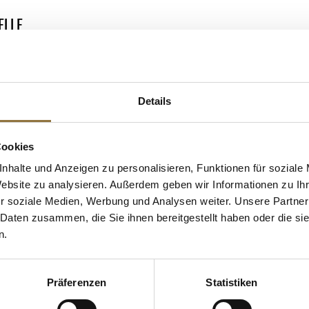
ELLE
Details
 KAUFTEN AUCH
e Fettsäuren
Cookies
nhalte und Anzeigen zu personalisieren, Funktionen für soziale
Website zu analysieren. Außerdem geben wir Informationen zu I
r soziale Medien, Werbung und Analysen weiter. Unsere Partner
 Daten zusammen, die Sie ihnen bereitgestellt haben oder die s
n.
Präferenzen
Statistiken