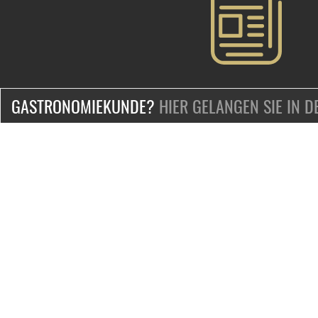
GASTRONOMIEKUNDE?
HIER GELANGEN SIE IN 
ZERTIFIZIERT & SICHER EINKAUFEN
KONTAKT