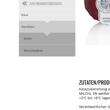
ZUR PRODUKTÜBERSICHT
Käse
Hartkäse
Italien
Verschiedene
ZUTATEN/PROD
Käsezubereitung a
MILCH), 3% weißer 
+2°C bis +8°C lager
Verantwortlicher 