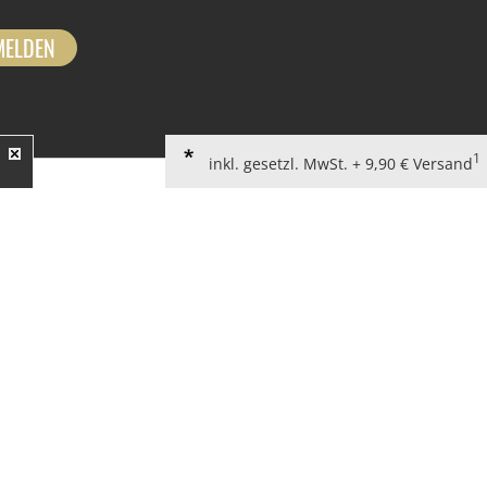
MELDEN
1
inkl. gesetzl. MwSt. + 9,90 € Versand