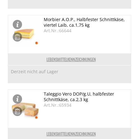
Morbier A.O.P., Halbfester Schnittkäse,
viertel Laib, ca.1,75 kg
Art.Nr.:66644
LEBENSMITTELKENNZEICHNUNGEN
Derzeit nicht auf Lager
Taleggio Vero DOP/g.U, halbfester
Schnittkäse, ca.2,3 kg
Art.Nr.:65934
LEBENSMITTELKENNZEICHNUNGEN