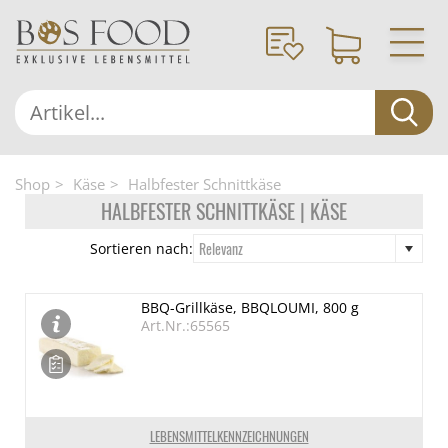
Shop
Käse
Halbfester Schnittkäse
HALBFESTER SCHNITTKÄSE | KÄSE
Relevanz
Sortieren nach:
BBQ-Grillkäse, BBQLOUMI, 800 g
Art.Nr.:65565
LEBENSMITTELKENNZEICHNUNGEN