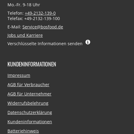
Mo.-Fr. 9-18 Uhr
Telefon:
+49-2132-139-0
Telefax: +49-2132-139-100
E-Mail:
Service@bosfood.de
Jobs und Karriere
Verschlüsselte Informationen senden
KUNDENINFORMATIONEN
Navigation
Impressum
überspringen
AGB für Verbraucher
AGB für Unternehmer
Widerrufsbelehrung
Datenschutzerklärung
Kundeninformationen
Batteriehinweis