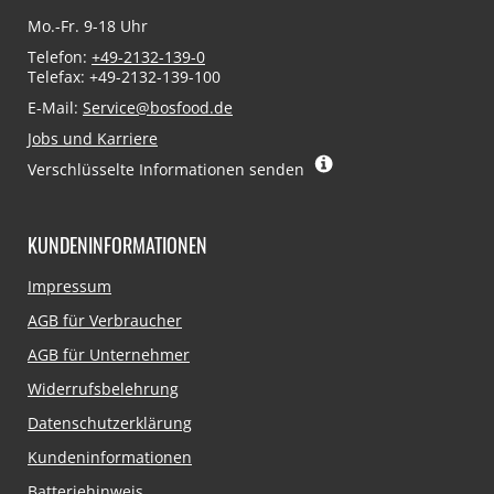
Mo.-Fr. 9-18 Uhr
Telefon:
+49-2132-139-0
Telefax: +49-2132-139-100
E-Mail:
Service@bosfood.de
Jobs und Karriere
Verschlüsselte Informationen senden
KUNDENINFORMATIONEN
Navigation
Impressum
überspringen
AGB für Verbraucher
AGB für Unternehmer
Widerrufsbelehrung
Datenschutzerklärung
Kundeninformationen
Batteriehinweis