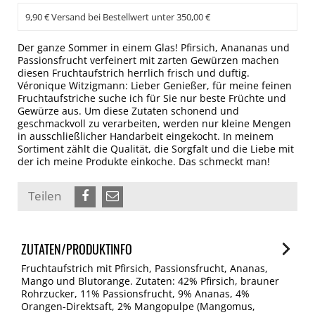
9,90 € Versand bei Bestellwert unter 350,00 €
Der ganze Sommer in einem Glas! Pfirsich, Anananas und
Passionsfrucht verfeinert mit zarten Gewürzen machen
diesen Fruchtaufstrich herrlich frisch und duftig.
Véronique Witzigmann: Lieber Genießer, für meine feinen
Fruchtaufstriche suche ich für Sie nur beste Früchte und
Gewürze aus. Um diese Zutaten schonend und
geschmackvoll zu verarbeiten, werden nur kleine Mengen
in ausschließlicher Handarbeit eingekocht. In meinem
Sortiment zählt die Qualität, die Sorgfalt und die Liebe mit
der ich meine Produkte einkoche. Das schmeckt man!
Teilen
ZUTATEN/PRODUKTINFO
Fruchtaufstrich mit Pfirsich, Passionsfrucht, Ananas,
Mango und Blutorange. Zutaten: 42% Pfirsich, brauner
Rohrzucker, 11% Passionsfrucht, 9% Ananas, 4%
Orangen-Direktsaft, 2% Mangopulpe (Mangomus,