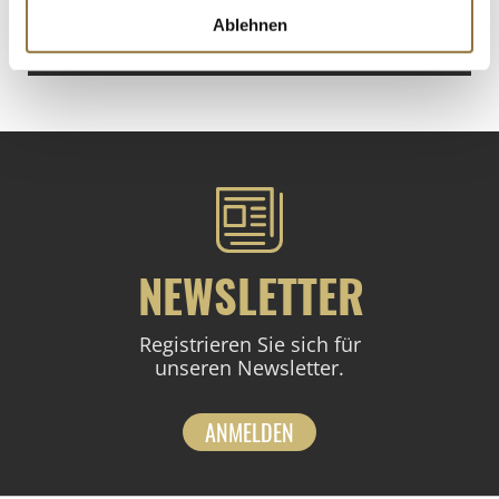
Produkt nur für Gastronomiekunden verfügbar.
i
Ablehnen
St.
NEWSLETTER
Registrieren Sie sich für
unseren Newsletter.
ANMELDEN