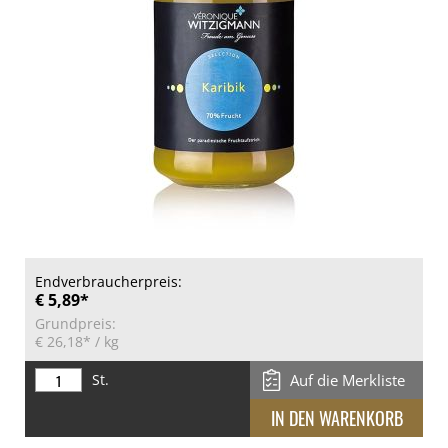
Endverbraucherpreis:
€ 5,89*
Grundpreis:
€ 26,18*
/ kg
St.
Auf die Merkliste