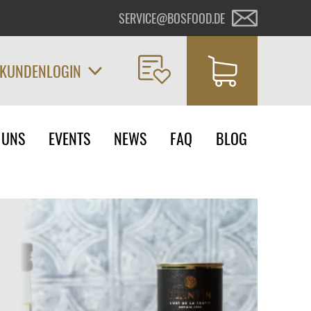
SERVICE@BOSFOOD.DE
KUNDENLOGIN
on
 UNS
EVENTS
NEWS
FAQ
BLOG
ngen