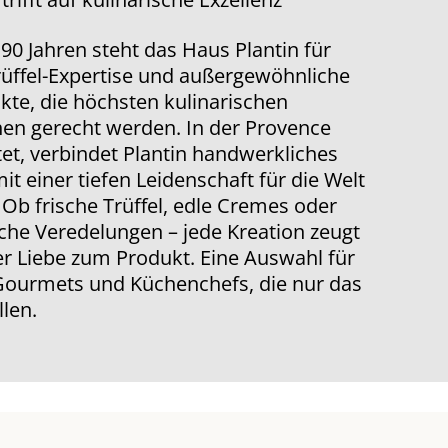
 90 Jahren steht das Haus Plantin für
rüffel-Expertise und außergewöhnliche
kte, die höchsten kulinarischen
en gerecht werden. In der Provence
et, verbindet Plantin handwerkliches
t einer tiefen Leidenschaft für die Welt
. Ob frische Trüffel, edle Cremes oder
che Veredelungen – jede Kreation zeugt
er Liebe zum Produkt. Eine Auswahl für
Gourmets und Küchenchefs, die nur das
len.