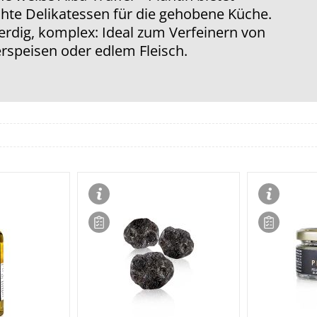
hte Delikatessen für die gehobene Küche.
 erdig, komplex: Ideal zum Verfeinern von
erspeisen oder edlem Fleisch.