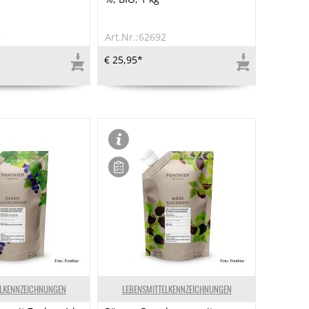
5
Art.Nr.:62692
€ 25,95*
ELKENNZEICHNUNGEN
LEBENSMITTELKENNZEICHNUNGEN