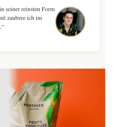
n seiner reinsten Form
it zaubere ich im
.“