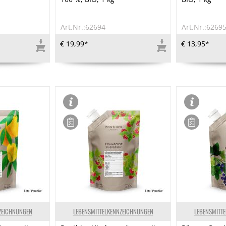
Art.Nr.:62694
Art.Nr.:6269
€ 19,99*
€ 13,95*
ZEICHNUNGEN
LEBENSMITTELKENNZEICHNUNGEN
LEBENSMITT