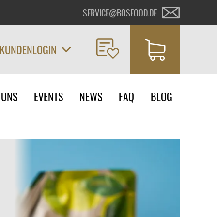
SERVICE@BOSFOOD.DE
KUNDENLOGIN
on
 UNS
EVENTS
NEWS
FAQ
BLOG
ngen