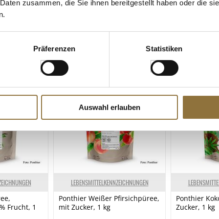
 Daten zusammen, die Sie ihnen bereitgestellt haben oder die s
n.
Präferenzen
Statistiken
Auswahl erlauben
ZEICHNUNGEN
LEBENSMITTELKENNZEICHNUNGEN
LEBENSMITT
ee,
Ponthier Weißer Pfirsichpüree,
Ponthier Kok
% Frucht, 1
mit Zucker, 1 kg
Zucker, 1 kg