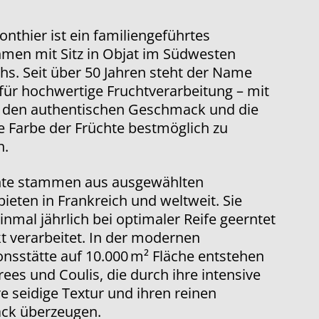
nthier ist ein familiengeführtes
men mit Sitz in Objat im Südwesten
hs. Seit über 50 Jahren steht der Name
für hochwertige Fruchtverarbeitung – mit
, den authentischen Geschmack und die
e Farbe der Früchte bestmöglich zu
n.
hte stammen aus ausgewählten
eten in Frankreich und weltweit. Sie
nmal jährlich bei optimaler Reife geerntet
t verarbeitet. In der modernen
nsstätte auf 10.000 m² Fläche entstehen
ees und Coulis, die durch ihre intensive
re seidige Textur und ihren reinen
ck überzeugen.