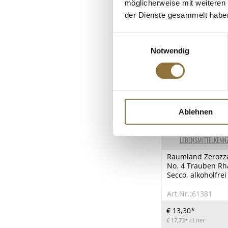
möglicherweise mit weiteren
der Dienste gesammelt habe
Einwilligungsauswahl
Notwendig
Ablehnen
LEBENSMITTELKENN
Raumland Zerozza
No. 4 Trauben Rh
Secco, alkoholfrei
Art.Nr.:61381
€ 13,30*
€ 17,73*
/ Liter