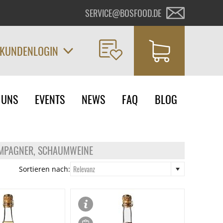
SERVICE@BOSFOOD.DE
KUNDENLOGIN
on
 UNS
EVENTS
NEWS
FAQ
BLOG
ngen
AMPAGNER, SCHAUMWEINE
Relevanz
Sortieren nach: