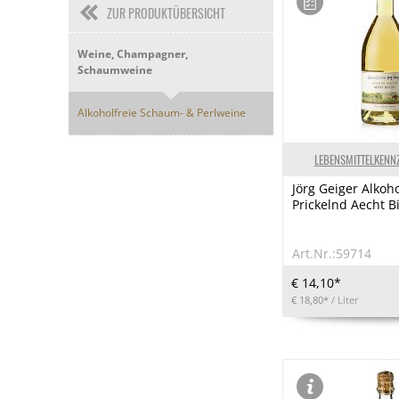
ZUR PRODUKTÜBERSICHT
Weine, Champagner,
Schaumweine
Alkoholfreie Schaum- & Perlweine
LEBENSMITTELKENN
Jörg Geiger Alkoho
Prickelnd Aecht Bi
Art.Nr.:59714
€ 14,10*
€ 18,80*
/ Liter