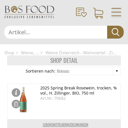
Shop
Weine, ...
Weine Österreich - Weinviertel - Zi...
SHOP DETAIL
Relevanz
Sortieren nach:
2025 Spring Break Rosewein, trocken, %
vol., H. Zillinger, BIO, 750 ml
Art.Nr.:70682
LEBENSMITTELKENNZEICHNUNGEN