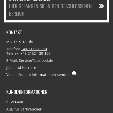
HIER GELANGEN SIE IN DEN GESCHLOSSENEN
BEREICH
KONTAKT
Mo.-Fr. 9-18 Uhr
Telefon:
+49-2132-139-0
Telefax: +49-2132-139-100
E-Mail:
Service@bosfood.de
Jobs und Karriere
Verschlüsselte Informationen senden
KUNDENINFORMATIONEN
Navigation
Impressum
überspringen
AGB für Verbraucher