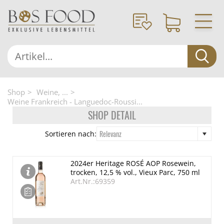
Shop
Weine, ...
Weine Frankreich - Languedoc-Roussi...
SHOP DETAIL
Relevanz
Sortieren nach:
2024er Heritage ROSÉ AOP Rosewein,
trocken, 12,5 % vol., Vieux Parc, 750 ml
Art.Nr.:69359