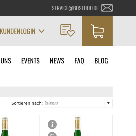
SERVICE@BOSFOOD.DE
KUNDENLOGIN
on
 UNS
EVENTS
NEWS
FAQ
BLOG
ngen
Relevanz
Sortieren nach: