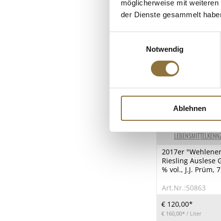
möglicherweise mit weiteren
der Dienste gesammelt habe
Einwilligungsauswahl
Notwendig
Ablehnen
LEBENSMITTELKENN
2017er "Wehlene
Riesling Auslese G
% vol., J.J. Prüm, 
Art.Nr.:50863
€ 120,00*
€ 160,00*
/ Liter