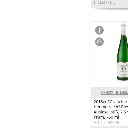
€ 122,67*
/ Liter
LEBENSMITTELKENN
2018er "Graacher
Himmelreich" Rie
Auslese, süß, 7,5 % 
Prüm, 750 ml
Art.Nr.:53395