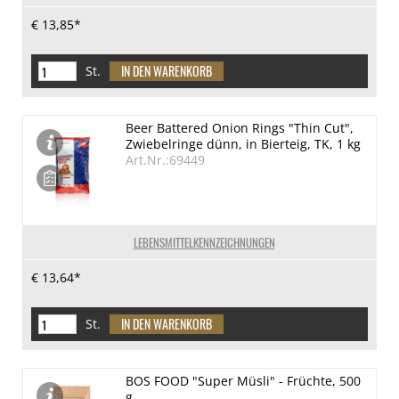
€ 13,85*
St.
Beer Battered Onion Rings "Thin Cut",
Zwiebelringe dünn, in Bierteig, TK, 1 kg
Art.Nr.:69449
LEBENSMITTELKENNZEICHNUNGEN
€ 13,64*
St.
BOS FOOD "Super Müsli" - Früchte, 500
g