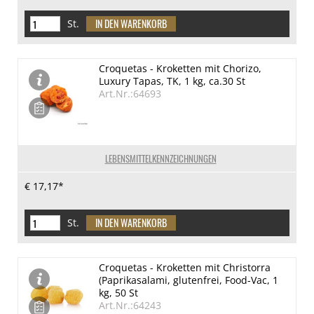
St.
Croquetas - Kroketten mit Chorizo,
Luxury Tapas, TK, 1 kg, ca.30 St
Art.Nr.:64693
LEBENSMITTELKENNZEICHNUNGEN
€ 17,17*
St.
Croquetas - Kroketten mit Christorra
(Paprikasalami, glutenfrei, Food-Vac, 1
kg, 50 St
Art.Nr.:64243