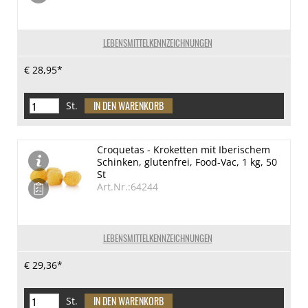
LEBENSMITTELKENNZEICHNUNGEN
€ 28,95*
St.
Croquetas - Kroketten mit Iberischem
Schinken, glutenfrei, Food-Vac, 1 kg, 50
St
Art.Nr.:64244
LEBENSMITTELKENNZEICHNUNGEN
€ 29,36*
St.