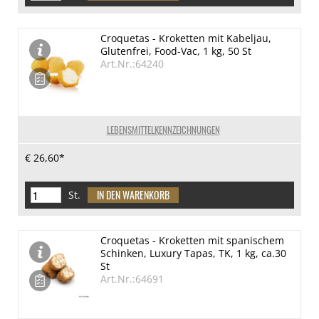
Croquetas - Kroketten mit Kabeljau,
Glutenfrei, Food-Vac, 1 kg, 50 St
Art.Nr.:64240
LEBENSMITTELKENNZEICHNUNGEN
€ 26,60*
St.
Croquetas - Kroketten mit spanischem
Schinken, Luxury Tapas, TK, 1 kg, ca.30
St
Art.Nr.:64691