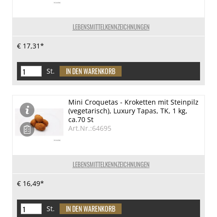
LEBENSMITTELKENNZEICHNUNGEN
€ 17,31*
St.
Mini Croquetas - Kroketten mit Steinpilz
(vegetarisch), Luxury Tapas, TK, 1 kg,
ca.70 St
Art.Nr.:64695
LEBENSMITTELKENNZEICHNUNGEN
€ 16,49*
St.