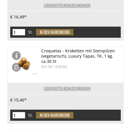
LEBENSMITTELKENNZEICHNUNGEN
€ 16,49*
St.
Croquetas - Kroketten mit Steinpilzen
(vegetarisch), Luxury Tapas, TK, 1 kg,
ca.30 St
Art.Nr.:64692
LEBENSMITTELKENNZEICHNUNGEN
€ 15,46*
St.