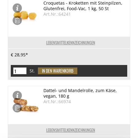
Croquetas - Kroketten mit Steinpilzen,
Glutenfrei, Food-Vac, 1 kg, 50 St
Art.Nr.:64241
LEBENSMITTELKENNZEICHNUNGEN
€ 28,95*
St.
Dattel- und Mandelrolle, zum Käse,
vegan, 180 g
Art.Nr.:66974
LEBENSMITTELKENNZEICHNUNGEN