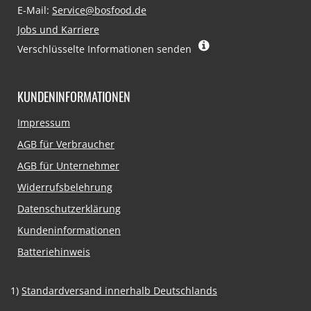
E-Mail:
Service@bosfood.de
Jobs und Karriere
Verschlüsselte Informationen senden
KUNDENINFORMATIONEN
Navigation
Impressum
überspringen
AGB für Verbraucher
AGB für Unternehmer
Widerrufsbelehrung
Datenschutzerklärung
Kundeninformationen
Batteriehinweis
1)
Standardversand innerhalb Deutschlands