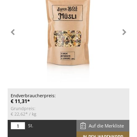
Endverbraucherpreis:
€ 11,31*
Grundpreis:
€ 22,62*
/ kg
St.
Auf die Merkliste