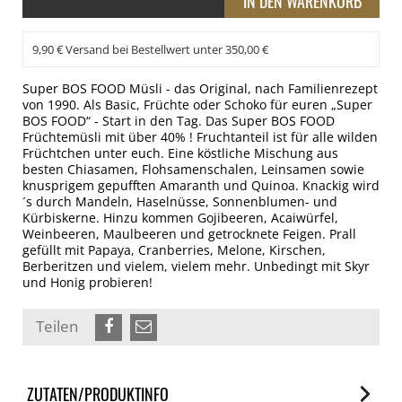
9,90 € Versand bei Bestellwert unter 350,00 €
Super BOS FOOD Müsli - das Original, nach Familienrezept
von 1990. Als Basic, Früchte oder Schoko für euren „Super
BOS FOOD“ - Start in den Tag. Das Super BOS FOOD
Früchtemüsli mit über 40% ! Fruchtanteil ist für alle wilden
Früchtchen unter euch. Eine köstliche Mischung aus
besten Chiasamen, Flohsamenschalen, Leinsamen sowie
knusprigem gepufften Amaranth und Quinoa. Knackig wird
´s durch Mandeln, Haselnüsse, Sonnenblumen- und
Kürbiskerne. Hinzu kommen Gojibeeren, Acaiwürfel,
Weinbeeren, Maulbeeren und getrocknete Feigen. Prall
gefüllt mit Papaya, Cranberries, Melone, Kirschen,
Berberitzen und vielem, vielem mehr. Unbedingt mit Skyr
und Honig probieren!
Teilen
ZUTATEN/PRODUKTINFO