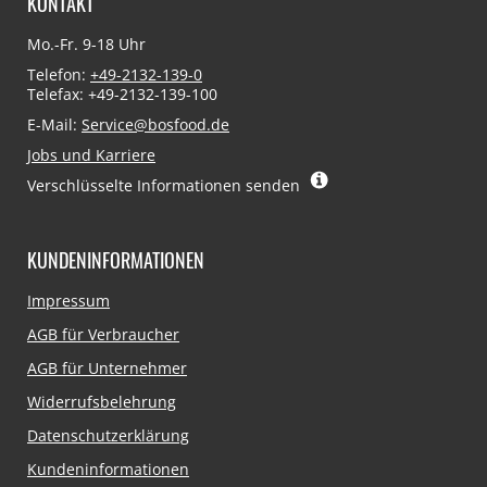
KONTAKT
Mo.-Fr. 9-18 Uhr
Telefon:
+49-2132-139-0
Telefax: +49-2132-139-100
E-Mail:
Service@bosfood.de
Jobs und Karriere
Verschlüsselte Informationen senden
KUNDENINFORMATIONEN
Navigation
Impressum
überspringen
AGB für Verbraucher
AGB für Unternehmer
Widerrufsbelehrung
Datenschutzerklärung
Kundeninformationen