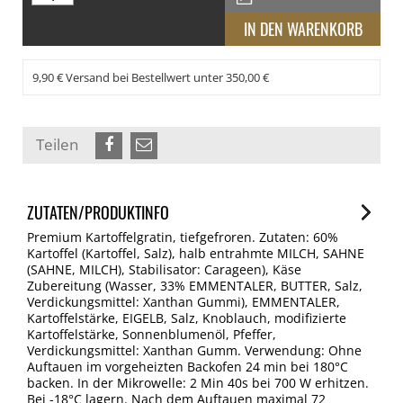
9,90 € Versand bei Bestellwert unter 350,00 €
Teilen
ZUTATEN/PRODUKTINFO
Premium Kartoffelgratin, tiefgefroren. Zutaten: 60%
Kartoffel (Kartoffel, Salz), halb entrahmte MILCH, SAHNE
(SAHNE, MILCH), Stabilisator: Carageen), Käse
Zubereitung (Wasser, 33% EMMENTALER, BUTTER, Salz,
Verdickungsmittel: Xanthan Gummi), EMMENTALER,
Kartoffelstärke, EIGELB, Salz, Knoblauch, modifizierte
Kartoffelstärke, Sonnenblumenöl, Pfeffer,
Verdickungsmittel: Xanthan Gumm. Verwendung: Ohne
Auftauen im vorgeheizten Backofen 24 min bei 180°C
backen. In der Mikrowelle: 2 Min 40s bei 700 W erhitzen.
Bei -18°C lagern. Nach dem Auftauen maximal 72