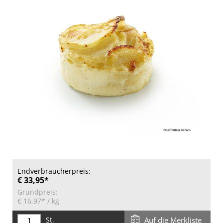
Endverbraucherpreis:
€ 33,95*
Grundpreis:
€ 16,97*
/ kg
St.
Auf die Merkliste