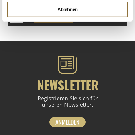
€ 71,60
€ 45,06
/ kg
Ablehnen
St.
NEWSLETTER
Registrieren Sie sich für
unseren Newsletter.
ANMELDEN