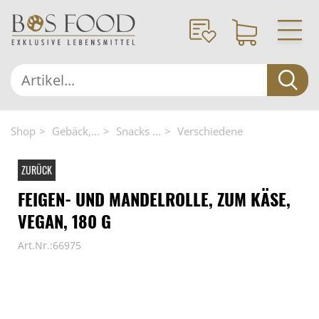
Shop
Gebäck,...
Snacks ...
Verschiedene
ZURÜCK
FEIGEN- UND MANDELROLLE, ZUM KÄSE,
VEGAN, 180 G
Art.Nr.:66975