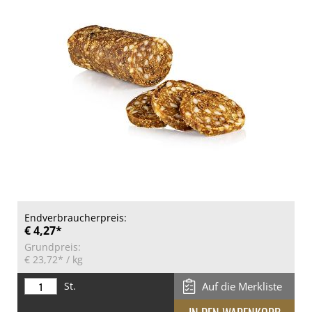
Endverbraucherpreis:
€ 4,27*
Grundpreis:
€ 23,72*
/ kg
St.
Auf die Merkliste