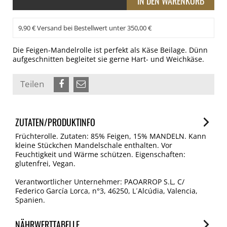
9,90 € Versand bei Bestellwert unter 350,00 €
Die Feigen-Mandelrolle ist perfekt als Käse Beilage. Dünn
aufgeschnitten begleitet sie gerne Hart- und Weichkäse.
Teilen
ZUTATEN/PRODUKTINFO
Früchterolle. Zutaten: 85% Feigen, 15% MANDELN. Kann
kleine Stückchen Mandelschale enthalten. Vor
Feuchtigkeit und Wärme schützen. Eigenschaften:
glutenfrei, Vegan.
Verantwortlicher Unternehmer: PAOARROP S.L, C/
Federico García Lorca, n°3, 46250, L´Alcúdia, Valencia,
Spanien.
NÄHRWERTTABELLE