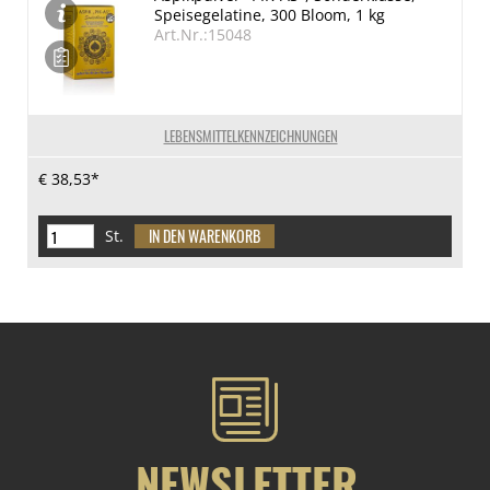
Speisegelatine, 300 Bloom, 1 kg
Art.Nr.:15048
LEBENSMITTELKENNZEICHNUNGEN
€ 38,53*
St.
NEWSLETTER