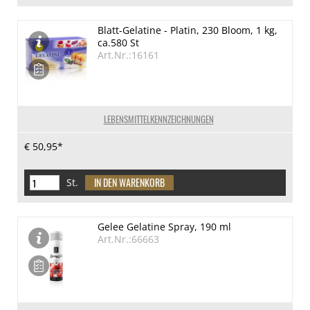
Blatt-Gelatine - Platin, 230 Bloom, 1 kg,
ca.580 St
Art.Nr.:16161
LEBENSMITTELKENNZEICHNUNGEN
€ 50,95*
St.
Gelee Gelatine Spray, 190 ml
Art.Nr.:66663