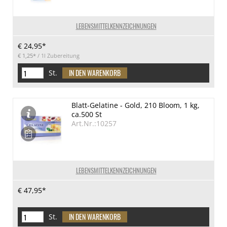
LEBENSMITTELKENNZEICHNUNGEN
€ 24,95*
€ 1,25*
/ 1l Zubereitung
St.
Blatt-Gelatine - Gold, 210 Bloom, 1 kg,
ca.500 St
Art.Nr.:10257
LEBENSMITTELKENNZEICHNUNGEN
€ 47,95*
St.