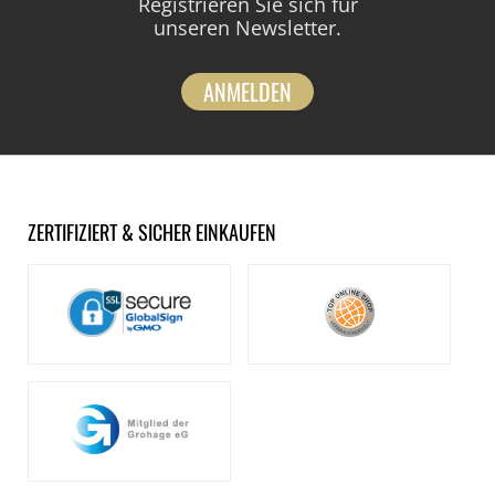
Registrieren Sie sich für
unseren Newsletter.
ANMELDEN
ZERTIFIZIERT & SICHER EINKAUFEN