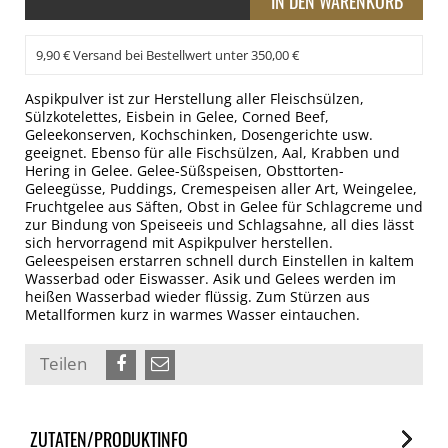
9,90 € Versand bei Bestellwert unter 350,00 €
Aspikpulver ist zur Herstellung aller Fleischsülzen,
Sülzkotelettes, Eisbein in Gelee, Corned Beef,
Geleekonserven, Kochschinken, Dosengerichte usw.
geeignet. Ebenso für alle Fischsülzen, Aal, Krabben und
Hering in Gelee. Gelee-Süßspeisen, Obsttorten-
Geleegüsse, Puddings, Cremespeisen aller Art, Weingelee,
Fruchtgelee aus Säften, Obst in Gelee für Schlagcreme und
zur Bindung von Speiseeis und Schlagsahne, all dies lässt
sich hervorragend mit Aspikpulver herstellen.
Geleespeisen erstarren schnell durch Einstellen in kaltem
Wasserbad oder Eiswasser. Asik und Gelees werden im
heißen Wasserbad wieder flüssig. Zum Stürzen aus
Metallformen kurz in warmes Wasser eintauchen.
Teilen
ZUTATEN/PRODUKTINFO