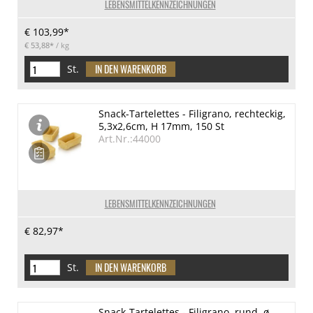
LEBENSMITTELKENNZEICHNUNGEN
€ 103,99*
€ 53,88*
/ kg
St.
Snack-Tartelettes - Filigrano, rechteckig,
5,3x2,6cm, H 17mm, 150 St
Art.Nr.:44000
LEBENSMITTELKENNZEICHNUNGEN
€ 82,97*
St.
Snack-Tartelettes - Filigrano, rund, ø