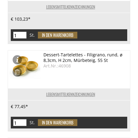
LEBENSMITTELKENNZEICHNUNGEN
€ 103,23*
St.
Dessert-Tartelettes - Filigrano, rund, ø
8,3cm, H 2cm, Mürbeteig, 55 St
Art.Nr.:46908
LEBENSMITTELKENNZEICHNUNGEN
€ 77,45*
St.