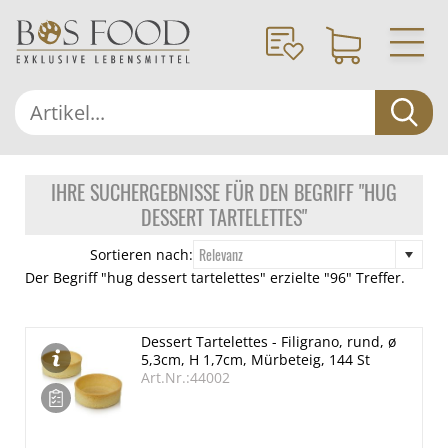
IHRE SUCHERGEBNISSE FÜR DEN BEGRIFF "HUG
DESSERT TARTELETTES"
Relevanz
Sortieren nach:
Der Begriff "hug dessert tartelettes" erzielte "96" Treffer.
Dessert Tartelettes - Filigrano, rund, ø
5,3cm, H 1,7cm, Mürbeteig, 144 St
Art.Nr.:44002