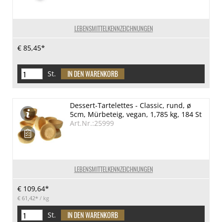
LEBENSMITTELKENNZEICHNUNGEN
€ 85,45*
St.
Dessert-Tartelettes - Classic, rund, ø
5cm, Mürbeteig, vegan, 1,785 kg, 184 St
Art.Nr.:25999
LEBENSMITTELKENNZEICHNUNGEN
€ 109,64*
€ 61,42*
/ kg
St.