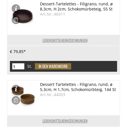
Dessert-Tartelettes - Filigrano, rund, ø
8,3cm, H 2cm, Schokomürbeteig, 55 St
Art.Nr.:46911
LEBENSMITTELKENNZEICHNUNGEN
€ 79,85*
St.
Dessert Tartelettes - Filigrano, rund, ø
5,3cm, H 1,7cm, Schokomürbteig, 144 St
Art.Nr.:44003
LEBENSMITTELKENNZEICHNUNGEN