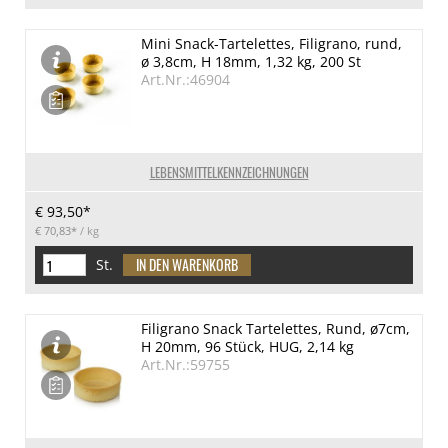
Mini Snack-Tartelettes, Filigrano, rund,
ø 3,8cm, H 18mm, 1,32 kg, 200 St
Art.Nr.:46904
LEBENSMITTELKENNZEICHNUNGEN
€ 93,50*
€ 70,83*
/ kg
St.
Filigrano Snack Tartelettes, Rund, ø7cm,
H 20mm, 96 Stück, HUG, 2,14 kg
Art.Nr.:59755