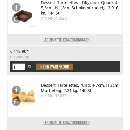
Dessert-Tartelettes - Filigrano, Quadrat,
5,3cm, H 1,8cm,Schokomürbeteig, 2,016
kg, 144 St
Art.Nr.:46920
LEBENSMITTELKENNZEICHNUNGEN
€ 118,90*
€ 58,98*
/ kg
St.
Dessert-Tartelettes, rund, ø 7cm, H 2cm,
Mürbeteig, 2,21 kg, 140 St
Art.Nr.:13283
LEBENSMITTELKENNZEICHNUNGEN