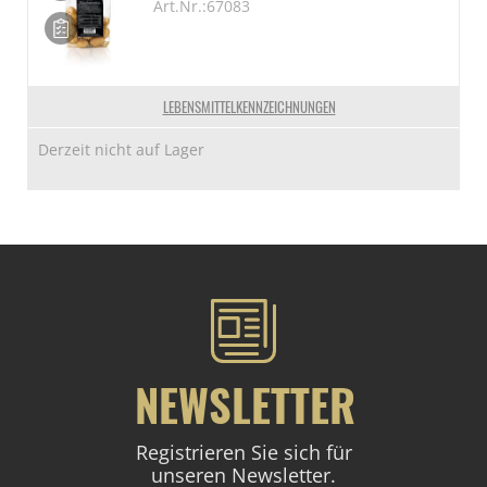
Art.Nr.:67083
LEBENSMITTELKENNZEICHNUNGEN
Derzeit nicht auf Lager
NEWSLETTER
Registrieren Sie sich für
unseren Newsletter.