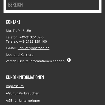
BEREICH
KONTAKT
Mo.-Fr. 9-18 Uhr
Telefon:
+49-2132-139-0
Telefax: +49-2132-139-100
E-Mail:
Service@bosfood.de
Jobs und Karriere
Verschlüsselte Informationen senden
KUNDENINFORMATIONEN
Navigation
Impressum
überspringen
AGB für Verbraucher
AGB für Unternehmer