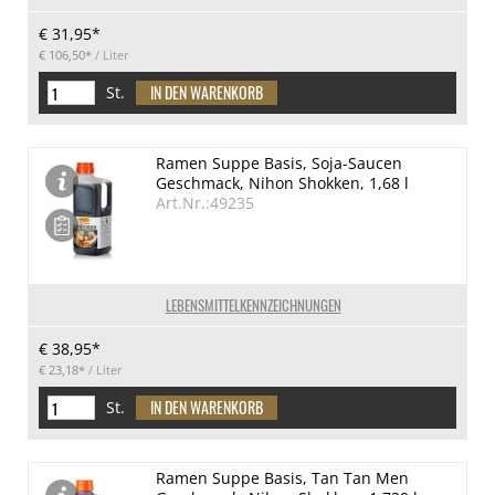
€ 31,95*
€ 106,50*
/ Liter
St.
Ramen Suppe Basis, Soja-Saucen
Geschmack, Nihon Shokken, 1,68 l
Art.Nr.:49235
LEBENSMITTELKENNZEICHNUNGEN
€ 38,95*
€ 23,18*
/ Liter
St.
Ramen Suppe Basis, Tan Tan Men