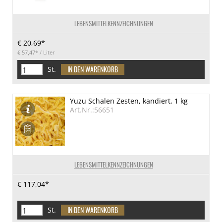
LEBENSMITTELKENNZEICHNUNGEN
€ 20,69*
€ 57,47*
/ Liter
St.
Yuzu Schalen Zesten, kandiert, 1 kg
Art.Nr.:56651
LEBENSMITTELKENNZEICHNUNGEN
€ 117,04*
St.