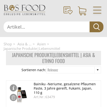
Shop
Asia & ...
Asien
Japanische Produkte|Lebensmittel
JAPANISCHE PRODUKTE|LEBENSMITTEL | ASIA &
ETHNO FOOD
Relevanz
Sortieren nach:
Bainiku -Neriume, gesalzene Pflaumen
Paste, 3 Jahre gereift, Fukami, Japan,
110 g
Art.Nr.:63479