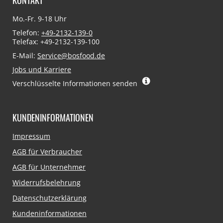
Mo.-Fr. 9-18 Uhr
Telefon:
+49-2132-139-0
Telefax: +49-2132-139-100
E-Mail:
Service@bosfood.de
Jobs und Karriere
Verschlüsselte Informationen senden
KUNDENINFORMATIONEN
Navigation
Impressum
überspringen
AGB für Verbraucher
AGB für Unternehmer
Widerrufsbelehrung
Datenschutzerklärung
Kundeninformationen