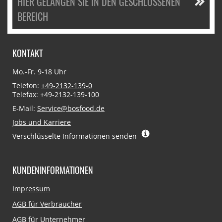
HIER GELANGEN SIE IN DEN GESCHLOSSENEN
BEREICH
KONTAKT
Mo.-Fr. 9-18 Uhr
Telefon:
+49-2132-139-0
Telefax: +49-2132-139-100
E-Mail:
Service@bosfood.de
Jobs und Karriere
Verschlüsselte Informationen senden
KUNDENINFORMATIONEN
Navigation
Impressum
überspringen
AGB für Verbraucher
AGB für Unternehmer