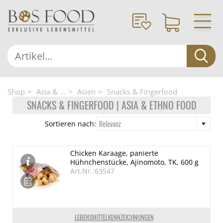
Shop
Asia & ...
Asien
Snacks & Fingerfood
SNACKS & FINGERFOOD | ASIA & ETHNO FOOD
Relevanz
Sortieren nach:
Chicken Karaage, panierte
Hühnchenstücke, Ajinomoto, TK, 600 g
Art.Nr.:63547
LEBENSMITTELKENNZEICHNUNGEN