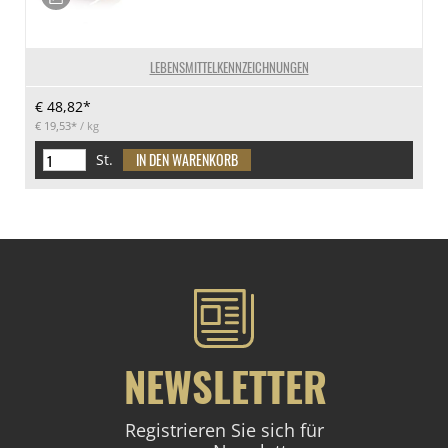
LEBENSMITTELKENNZEICHNUNGEN
€ 48,82*
€ 19,53*
/ kg
St.
NEWSLETTER
Registrieren Sie sich für