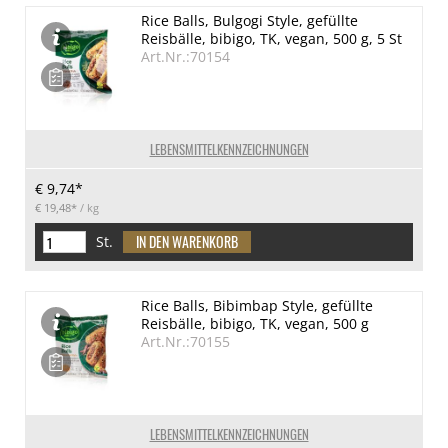
Rice Balls, Bulgogi Style, gefüllte
Reisbälle, bibigo, TK, vegan, 500 g, 5 St
Art.Nr.:70154
LEBENSMITTELKENNZEICHNUNGEN
€ 9,74*
€ 19,48*
/ kg
St.
Rice Balls, Bibimbap Style, gefüllte
Reisbälle, bibigo, TK, vegan, 500 g
Art.Nr.:70155
LEBENSMITTELKENNZEICHNUNGEN