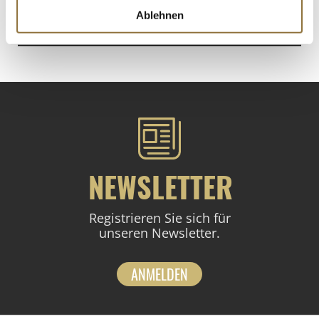
€ 192,95
/ kg
Ablehnen
St.
NEWSLETTER
Registrieren Sie sich für
unseren Newsletter.
ANMELDEN