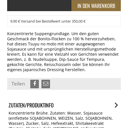
9,90 € Versand bei Bestellwert unter 350,00 €
Konzentrierte Suppengrundlage. Um den guten
Geschmack der Bonito-Flocken zu 100 % hervorzuheben,
hat dieses Tsuyu no moto mit einer ausgewogenen
Sojasauce und mit ursprünglichen Herstellungsmethode
kreiert. Es kann für eine Vielzahl von Gerichten verwendet
werden, z. B. Nudelsuppe, Dip-Sauce für Tempura,
gekochte Gerichte, Reisschüsseln oder Sie können Ihr
eigenes japanisches Dressing herstellen.
Teilen
ZUTATEN/PRODUKTINFO
Konzentrierte Brühe. Zutaten: Wasser, Sojasauce
(entfettete SOJABOHNEN, WEIZEN, Salz, SOJABOHNEN,
Wasser), Zucker, Salz, Hefeextrakt, Shiitakeextrakt