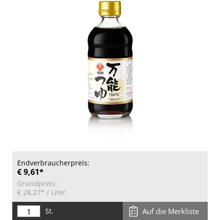
Endverbraucherpreis:
€ 9,61*
Grundpreis:
€ 28,27*
/ Liter
St.
Auf die Merkliste