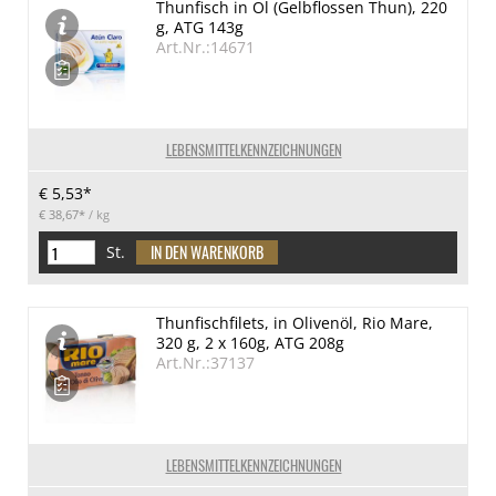
Thunfisch in Öl (Gelbflossen Thun), 220
g, ATG 143g
Art.Nr.:14671
LEBENSMITTELKENNZEICHNUNGEN
€ 5,53*
€ 38,67*
/ kg
St.
Thunfischfilets, in Olivenöl, Rio Mare,
320 g, 2 x 160g, ATG 208g
Art.Nr.:37137
LEBENSMITTELKENNZEICHNUNGEN