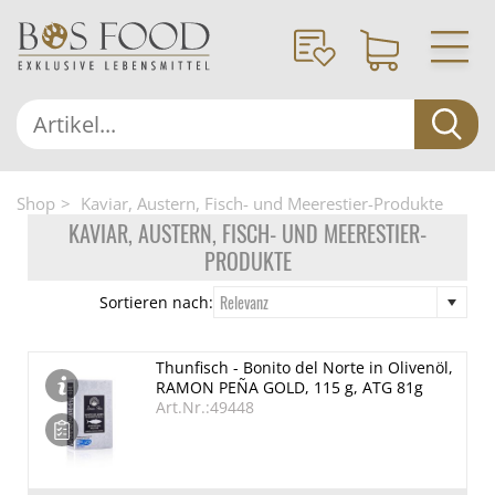
Shop
Kaviar, Austern, Fisch- und Meerestier-Produkte
KAVIAR, AUSTERN, FISCH- UND MEERESTIER-
PRODUKTE
Relevanz
Sortieren nach:
Thunfisch - Bonito del Norte in Olivenöl,
RAMON PEÑA GOLD, 115 g, ATG 81g
Art.Nr.:49448