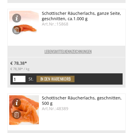
Schottischer Räucherlachs, ganze Seite,
geschnitten, ca.1.000 g
Art.Nr.:15868
LEBENSMITTELKENNZEICHNUNGEN
€ 78,38*
€ 78,38*
/ kg
St.
Schottischer Räucherlachs, geschnitten,
500 g
Art.Nr.:48389