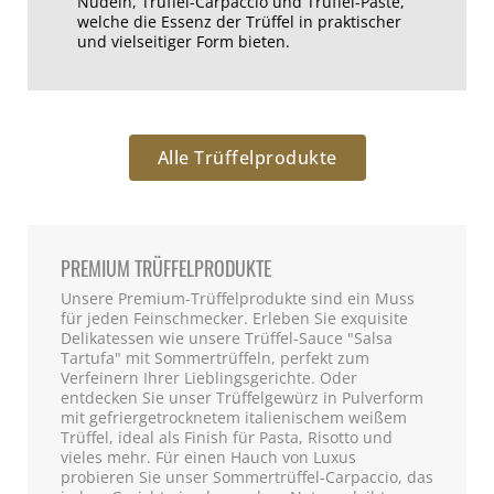
Nudeln, Trüffel-Carpaccio und Trüffel-Paste,
welche die Essenz der Trüffel in praktischer
und vielseitiger Form bieten.
Alle Trüffelprodukte
PREMIUM TRÜFFELPRODUKTE
Unsere Premium-Trüffelprodukte sind ein Muss
für jeden Feinschmecker. Erleben Sie exquisite
Delikatessen wie unsere Trüffel-Sauce "Salsa
Tartufa" mit Sommertrüffeln, perfekt zum
Verfeinern Ihrer Lieblingsgerichte. Oder
entdecken Sie unser Trüffelgewürz in Pulverform
mit gefriergetrocknetem italienischem weißem
Trüffel, ideal als Finish für Pasta, Risotto und
vieles mehr. Für einen Hauch von Luxus
probieren Sie unser Sommertrüffel-Carpaccio, das