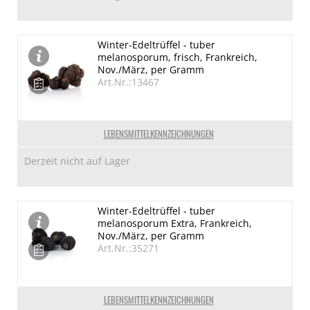
Winter-Edeltrüffel - tuber
melanosporum, frisch, Frankreich,
Nov./März, per Gramm
Art.Nr.:13467
LEBENSMITTELKENNZEICHNUNGEN
Derzeit nicht auf Lager
Winter-Edeltrüffel - tuber
melanosporum Extra, Frankreich,
Nov./März, per Gramm
Art.Nr.:35271
LEBENSMITTELKENNZEICHNUNGEN