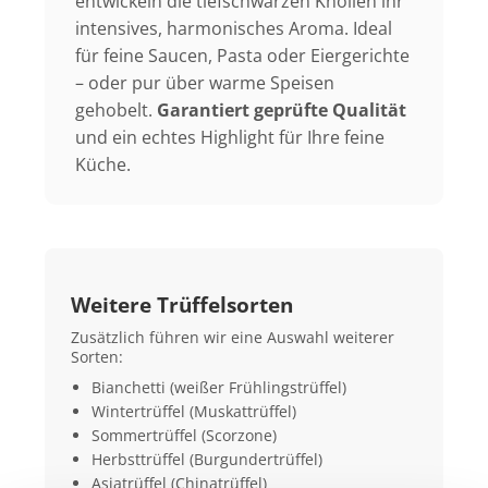
entwickeln die tiefschwarzen Knollen ihr
intensives, harmonisches Aroma. Ideal
für feine Saucen, Pasta oder Eiergerichte
– oder pur über warme Speisen
gehobelt.
Garantiert geprüfte Qualität
und ein echtes Highlight für Ihre feine
Küche.
Weitere Trüffelsorten
Zusätzlich führen wir eine Auswahl weiterer
Sorten:
Bianchetti (weißer Frühlingstrüffel)
Wintertrüffel (Muskattrüffel)
Sommertrüffel (Scorzone)
Herbsttrüffel (Burgundertrüffel)
Asiatrüffel (Chinatrüffel)