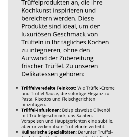
Trüffelprodukten an, die Ihre
Kochkunst inspirieren und
bereichern werden. Diese
Produkte sind ideal, um den
luxuriösen Geschmack von
Trüffeln in Ihr tägliches Kochen
zu integrieren, ohne den
Aufwand der Zubereitung
frischer Trüffel. Zu unseren
Delikatessen gehören:
Trüffelveredelte Feinkost:
Wie Trüffel-Creme
und Trüffel-Sauce, die sofortige Eleganz zu
Pasta, Risottos und Fleischgerichten
hinzufügen.
Trüffel-Infusionen:
Beispielsweise Olivenöl
mit Trüffelgeschmack, das Salaten,
Vorspeisen und Hauptgerichten eine subtile,
aber unverkennbare Trüffelnote verleiht.
Kulinarische Spezialitäten:
Darunter Trüffel-