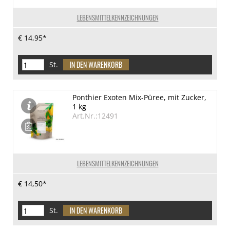
LEBENSMITTELKENNZEICHNUNGEN
€ 14,95*
St.
Ponthier Exoten Mix-Püree, mit Zucker,
1 kg
Art.Nr.:12491
LEBENSMITTELKENNZEICHNUNGEN
€ 14,50*
St.