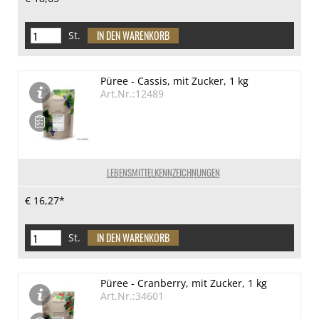
St.
Püree - Cassis, mit Zucker, 1 kg
Art.Nr.:12489
LEBENSMITTELKENNZEICHNUNGEN
€ 16,27*
St.
Püree - Cranberry, mit Zucker, 1 kg
Art.Nr.:34601