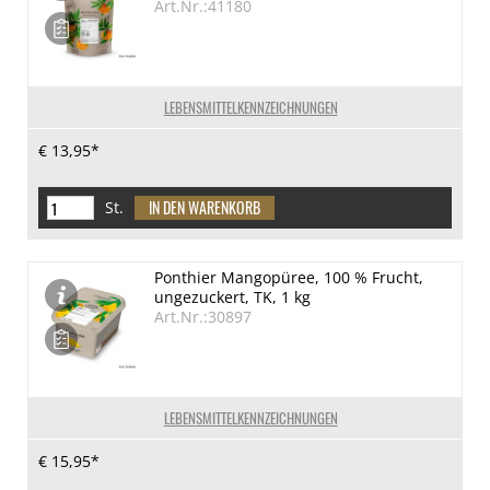
Art.Nr.:41180
LEBENSMITTELKENNZEICHNUNGEN
€ 13,95*
St.
Ponthier Mangopüree, 100 % Frucht,
ungezuckert, TK, 1 kg
Art.Nr.:30897
LEBENSMITTELKENNZEICHNUNGEN
€ 15,95*