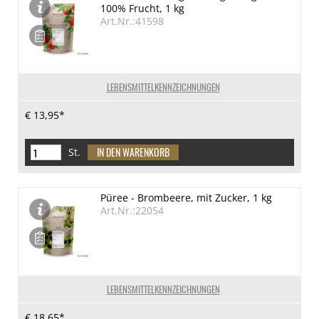
100% Frucht, 1 kg
Art.Nr.:41598
LEBENSMITTELKENNZEICHNUNGEN
€ 13,95*
St.
Püree - Brombeere, mit Zucker, 1 kg
Art.Nr.:22054
LEBENSMITTELKENNZEICHNUNGEN
€ 18,65*