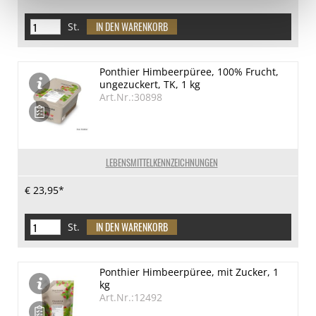
St.
Ponthier Himbeerpüree, 100% Frucht,
ungezuckert, TK, 1 kg
Art.Nr.:30898
LEBENSMITTELKENNZEICHNUNGEN
€ 23,95*
St.
Ponthier Himbeerpüree, mit Zucker, 1
kg
Art.Nr.:12492