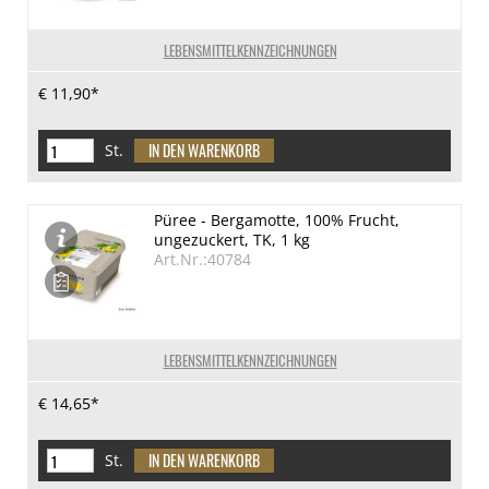
LEBENSMITTELKENNZEICHNUNGEN
€ 11,90*
St.
Püree - Bergamotte, 100% Frucht,
ungezuckert, TK, 1 kg
Art.Nr.:40784
LEBENSMITTELKENNZEICHNUNGEN
€ 14,65*
St.