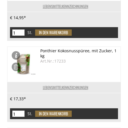
LEBENSMITTELKENNZEICHNUNGEN
€ 14,95*
St.
Ponthier Kokosnusspüree, mit Zucker, 1
kg
Art.Nr.:17233
LEBENSMITTELKENNZEICHNUNGEN
€ 17,33*
St.