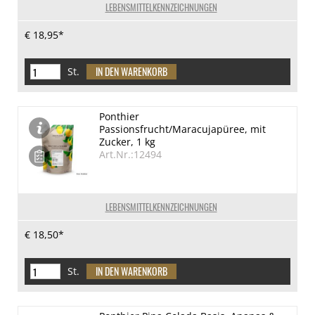
LEBENSMITTELKENNZEICHNUNGEN
€ 18,95*
St.
Ponthier
Passionsfrucht/Maracujapüree, mit
Zucker, 1 kg
Art.Nr.:12494
LEBENSMITTELKENNZEICHNUNGEN
€ 18,50*
St.