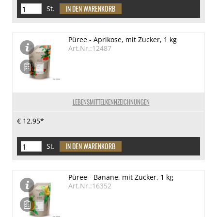
St.
Püree - Aprikose, mit Zucker, 1 kg
Art.Nr.:12487
LEBENSMITTELKENNZEICHNUNGEN
€ 12,95*
St.
Püree - Banane, mit Zucker, 1 kg
Art.Nr.:16352