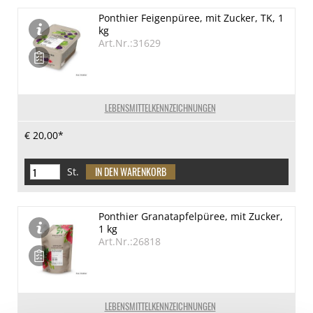
Ponthier Feigenpüree, mit Zucker, TK, 1
kg
Art.Nr.:31629
LEBENSMITTELKENNZEICHNUNGEN
€ 20,00*
St.
Ponthier Granatapfelpüree, mit Zucker,
1 kg
Art.Nr.:26818
LEBENSMITTELKENNZEICHNUNGEN