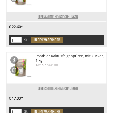
LEBENSMITTELKENNZEICHNUNGEN
€ 22,60*
St.
Ponthier Kaktusfeigenpüree, mit Zucker,
1 kg
Art.Nr.:44108
LEBENSMITTELKENNZEICHNUNGEN
€ 17,33*
St.