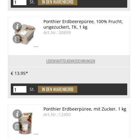
St.
Ponthier Erdbeerepüree, 100% Frucht,
ungezuckert, TK, 1 kg
Art.Nr.:30899
LEBENSMITTELKENNZEICHNUNGEN
€ 13,95*
St.
Ponthier Erdbeerpüree, mit Zucker, 1 kg
Art.Nr.:12490