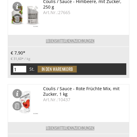
Coulis / Sauce - Himbeere, mit Zucker,
250 g
Art.Nr.:27665
LEBENSMITTELKENNZEICHNUNGEN
€ 7,90*
€ 31,60*
/ kg
St.
Coulis / Sauce - Rote Früchte Mix, mit
Zucker, 1 kg
Art.Nr.:10437
LEBENSMITTELKENNZEICHNUNGEN