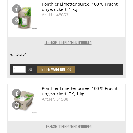
Ponthier Limettenpüree, 100 % Frucht,
ungezuckert, 1 kg
Art.Nr.:48653
LEBENSMITTELKENNZEICHNUNGEN
€ 13,95*
St.
Ponthier Limettenpüree, 100 % Frucht,
ungezuckert, TK, 1 kg
Art.Nr.:51538
LEBENSMITTELKENNZEICHNUNGEN