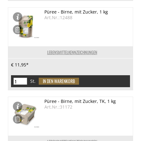
Püree - Birne, mit Zucker, 1 kg
Art.Nr.:12488
LEBENSMITTELKENNZEICHNUNGEN
€ 11,95*
St.
Püree - Birne, mit Zucker, TK, 1 kg
Art.Nr.:31172