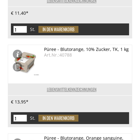
LEBENSMITTELKENNZEICHNUNGEN
€ 11,40*
St.
Püree - Blutorange, 10% Zucker, TK, 1 kg
Art.Nr.:40788
LEBENSMITTELKENNZEICHNUNGEN
€ 13,95*
St.
Püree - Blutorange, Orange sanguine,