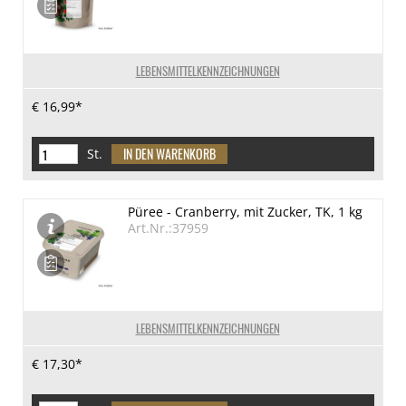
LEBENSMITTELKENNZEICHNUNGEN
€ 16,99*
St.
Püree - Cranberry, mit Zucker, TK, 1 kg
Art.Nr.:37959
LEBENSMITTELKENNZEICHNUNGEN
€ 17,30*