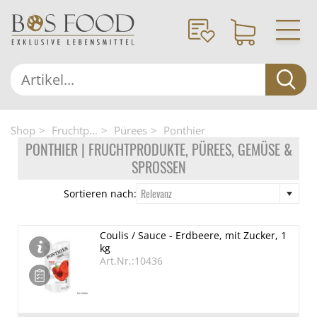
Shop
Fruchtp...
Pürees
Ponthier
PONTHIER | FRUCHTPRODUKTE, PÜREES, GEMÜSE &
SPROSSEN
Relevanz
Sortieren nach:
Coulis / Sauce - Erdbeere, mit Zucker, 1
kg
Art.Nr.:10436