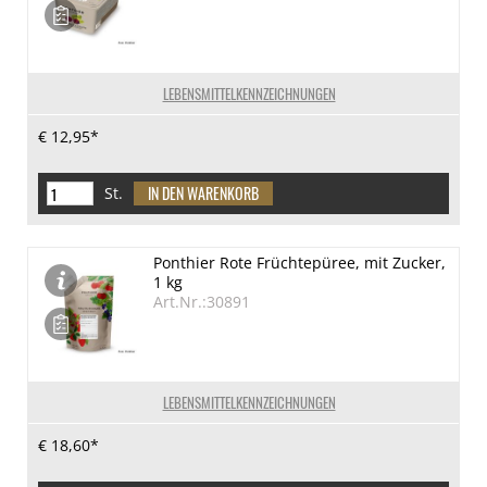
LEBENSMITTELKENNZEICHNUNGEN
€ 12,95*
St.
Ponthier Rote Früchtepüree, mit Zucker,
1 kg
Art.Nr.:30891
LEBENSMITTELKENNZEICHNUNGEN
€ 18,60*