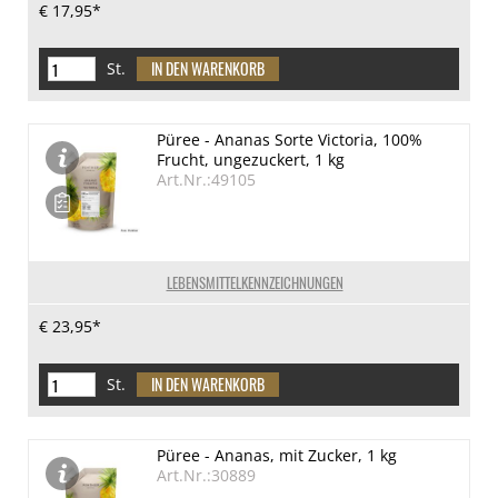
€ 17,95*
St.
Püree - Ananas Sorte Victoria, 100%
Frucht, ungezuckert, 1 kg
Art.Nr.:49105
LEBENSMITTELKENNZEICHNUNGEN
€ 23,95*
St.
Püree - Ananas, mit Zucker, 1 kg
Art.Nr.:30889