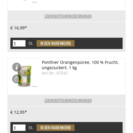
LEBENSMITTELKENNZEICHNUNGEN
€ 16,99*
St.
Ponthier Orangenpüree, 100 % Frucht,
ungezuckert, 1 kg
Art.Nr.:47541
LEBENSMITTELKENNZEICHNUNGEN
€ 12,95*
St.