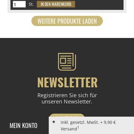
St.
WEITERE PRODUKTE LADEN
NEWSLETTER
Registrieren Sie sich für
unseren Newsletter.
ANMELDEN
inkl. gesetzl. MwSt. + 9,90 €
MEIN KONTO
1
Versand