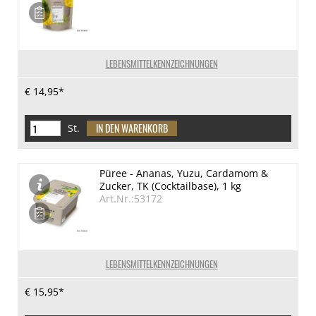
LEBENSMITTELKENNZEICHNUNGEN
€ 14,95*
St.
Püree - Ananas, Yuzu, Cardamom &
Zucker, TK (Cocktailbase), 1 kg
Art.Nr.:53172
LEBENSMITTELKENNZEICHNUNGEN
€ 15,95*