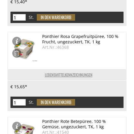
€ 15,40*
St.
Ponthier Rosa Grapefruitpüree, 100 %
Frucht, ungezuckert, TK, 1 kg
Art.Nr.:46368
LEBENSMITTELKENNZEICHNUNGEN
€ 15,65*
St.
Ponthier Rote Betepüree, 100 %
Gemüse, ungezuckert, TK, 1 kg
Art.Nr.:41540