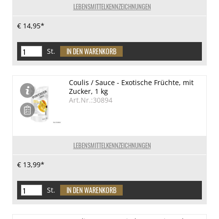
LEBENSMITTELKENNZEICHNUNGEN
€ 14,95*
St.
Coulis / Sauce - Exotische Früchte, mit
Zucker, 1 kg
Art.Nr.:30894
LEBENSMITTELKENNZEICHNUNGEN
€ 13,99*
St.