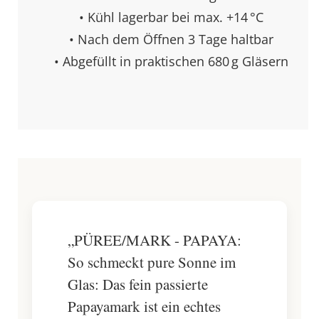
• Kühl lagerbar bei max. +14 °C
• Nach dem Öffnen 3 Tage haltbar
• Abgefüllt in praktischen 680 g Gläsern
„PÜREE/MARK - PAPAYA:
So schmeckt pure Sonne im
Glas: Das fein passierte
Papayamark ist ein echtes