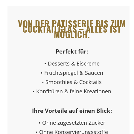
VON DER PATISSERIE BIS ZUM
COCKTAILGLAS – ALLES IST
MÖGLICH.
Perfekt für:
• Desserts & Eiscreme
• Fruchtspiegel & Saucen
• Smoothies & Cocktails
• Konfitüren & feine Kreationen
Ihre Vorteile auf einen Blick:
• Ohne zugesetzten Zucker
• Ohne Konservierungsstoffe