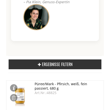
– Pia Klein, Genuss-Expertin
ERGEBNISSE FILTERN
Püree/Mark - Pfirsich, weiß, fein
passiert, 680 g
Art.Nr.:48825