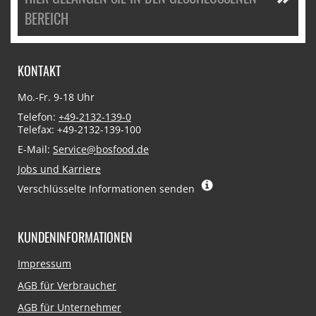
BEREICH
KONTAKT
Mo.-Fr. 9-18 Uhr
Telefon:
+49-2132-139-0
Telefax: +49-2132-139-100
E-Mail:
Service@bosfood.de
Jobs und Karriere
Verschlüsselte Informationen senden
KUNDENINFORMATIONEN
Navigation
Impressum
überspringen
AGB für Verbraucher
AGB für Unternehmer