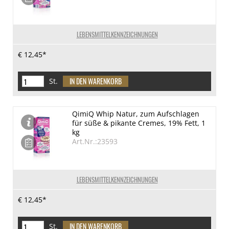
LEBENSMITTELKENNZEICHNUNGEN
€ 12,45*
St.
QimiQ Whip Natur, zum Aufschlagen
für süße & pikante Cremes, 19% Fett, 1
kg
Art.Nr.:23593
LEBENSMITTELKENNZEICHNUNGEN
€ 12,45*
St.