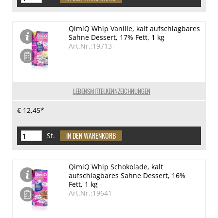
QimiQ Whip Vanille, kalt aufschlagbares
Sahne Dessert, 17% Fett, 1 kg
Art.Nr.:19713
LEBENSMITTELKENNZEICHNUNGEN
€ 12,45*
St.
QimiQ Whip Schokolade, kalt
aufschlagbares Sahne Dessert, 16%
Fett, 1 kg
Art.Nr.:19641