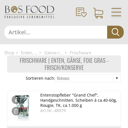
Shop
Enten, ...
Gänse-/...
Frischware
FRISCHWARE | ENTEN, GÄNSE, FOIE GRAS -
FRISCH/KONSERVE
Relevanz
Sortieren nach:
Entenstopfleber "Grand Chef",
Handgeschnitten, Scheiben á ca.40-60g,
Rougie, TK, ca.1.000 g
Art.Nr.:48979