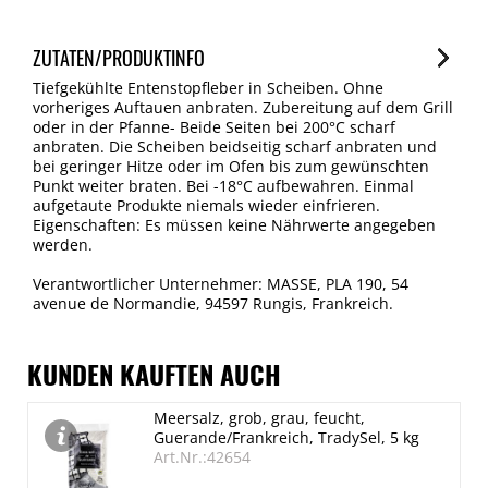
ZUTATEN/PRODUKTINFO
Tiefgekühlte Entenstopfleber in Scheiben. Ohne
vorheriges Auftauen anbraten. Zubereitung auf dem Grill
oder in der Pfanne- Beide Seiten bei 200°C scharf
anbraten. Die Scheiben beidseitig scharf anbraten und
bei geringer Hitze oder im Ofen bis zum gewünschten
Punkt weiter braten. Bei -18°C aufbewahren. Einmal
aufgetaute Produkte niemals wieder einfrieren.
Eigenschaften: Es müssen keine Nährwerte angegeben
werden.
Verantwortlicher Unternehmer: MASSE, PLA 190, 54
avenue de Normandie, 94597 Rungis, Frankreich.
KUNDEN KAUFTEN AUCH
Meersalz, grob, grau, feucht,
Guerande/Frankreich, TradySel, 5 kg
Art.Nr.:42654