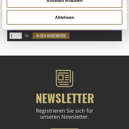
Auswahl erlauben
LEBENSMITTELKENNZEICHNUNGEN
Ablehnen
€ 13,35
St.
NEWSLETTER
Registrieren Sie sich für
unseren Newsletter.