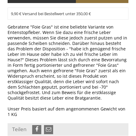
9,90 € Versand bei Bestellwert unter 350,00 €
Gebratene "Foie Gras" ist eine beliebte Variante von
Entenstopfleber. Wenn Sie dazu eine frische Leber
verwenden, müssen Sie diese jedoch zuerst putzen und in
passende Scheiben schneiden. Darüber hinaus besteht
das Problem der Disposition - "habe ich genügend frische
Leber im Hause oder habe ich zu viel frische Leber im
Hause?" Dieses Problem lässt sich durch eine Bevorratung
in Form fertig portionierter und gefrorener "Foie Gras"
umgehen. Auch wenn gefrorene "Foie Gras" zuerst als ein
Widerspruch erscheint, so ist dieses Produkt von
erstklassiger Qualität, denn die Leber wird sofort nach
dem Schlachten geputzt, portioniert und bei -70°
schockgefrostet. Und zum Beweis für die erstklassige
Qualität besitzt diese Leber eine Bratgarantie.
Unser Preis basiert auf dem angenommenen Gewicht von
1 KG
Teilen