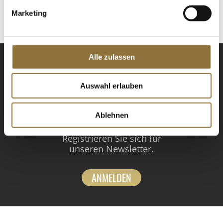
St.
Marketing
Alle zulassen
Auswahl erlauben
NEWSLETTER
Ablehnen
Registrieren Sie sich für
unseren Newsletter.
ANMELDEN