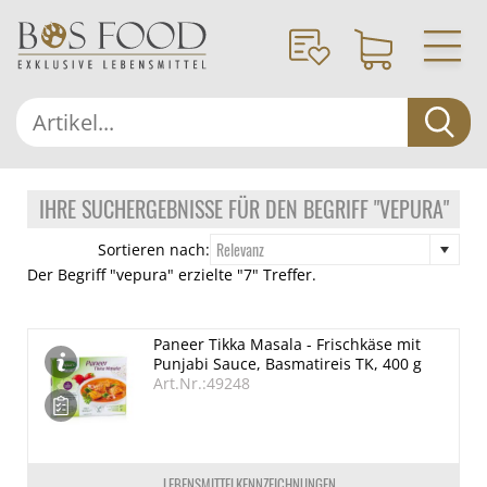
IHRE SUCHERGEBNISSE FÜR DEN BEGRIFF "VEPURA"
Relevanz
Sortieren nach:
Der Begriff "vepura" erzielte "7" Treffer.
Paneer Tikka Masala - Frischkäse mit
Punjabi Sauce, Basmatireis TK, 400 g
Art.Nr.:49248
LEBENSMITTELKENNZEICHNUNGEN