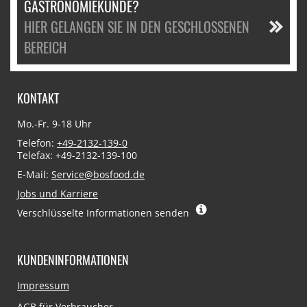
GASTRONOMIEKUNDE?
HIER GELANGEN SIE IN DEN GESCHLOSSENEN
BEREICH
KONTAKT
Mo.-Fr. 9-18 Uhr
Telefon:
+49-2132-139-0
Telefax: +49-2132-139-100
E-Mail:
Service@bosfood.de
Jobs und Karriere
Verschlüsselte Informationen senden
KUNDENINFORMATIONEN
Navigation
Impressum
überspringen
AGB für Verbraucher