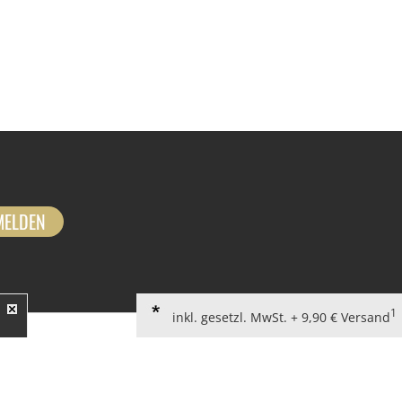
MELDEN
1
inkl. gesetzl. MwSt. + 9,90 € Versand