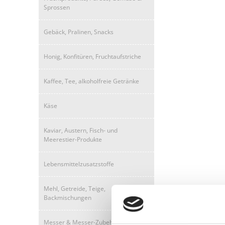
Sprossen
Gebäck, Pralinen, Snacks
Honig, Konfitüren, Fruchtaufstriche
Kaffee, Tee, alkoholfreie Getränke
Käse
Kaviar, Austern, Fisch- und
Meerestier-Produkte
Lebensmittelzusatzstoffe
Mehl, Getreide, Teige,
Backmischungen
Messer & Messer-Zubehör