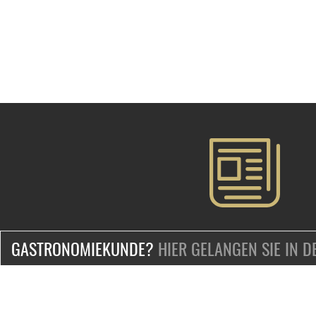
GASTRONOMIEKUNDE?
HIER GELANGEN SIE IN 
ZERTIFIZIERT & SICHER EINKAUFEN