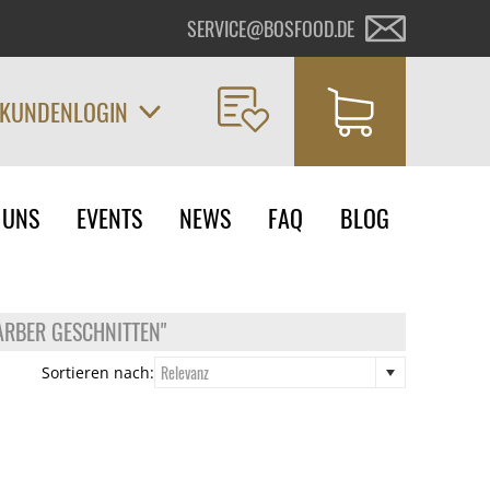
SERVICE@BOSFOOD.DE
KUNDENLOGIN
on
 UNS
EVENTS
NEWS
FAQ
BLOG
ngen
ARBER GESCHNITTEN"
Relevanz
Sortieren nach: