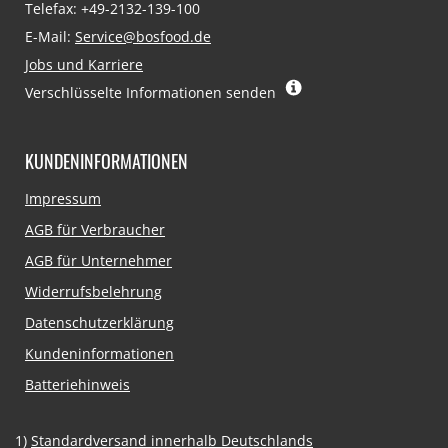
Telefax: +49-2132-139-100
E-Mail:
Service@bosfood.de
Jobs und Karriere
Verschlüsselte Informationen senden
KUNDENINFORMATIONEN
Navigation
Impressum
überspringen
AGB für Verbraucher
AGB für Unternehmer
Widerrufsbelehrung
Datenschutzerklärung
Kundeninformationen
Batteriehinweis
1)
Standardversand innerhalb Deutschlands