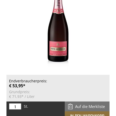
Endverbraucherpreis:
€ 53,95*
Grundpreis:
€ 71,93*
/ Liter
St.
Auf die Merkliste