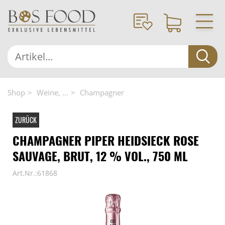
Shop
Weine, ...
Champagner
ZURÜCK
CHAMPAGNER PIPER HEIDSIECK ROSE
SAUVAGE, BRUT, 12 % VOL., 750 ML
Art.Nr.:61868