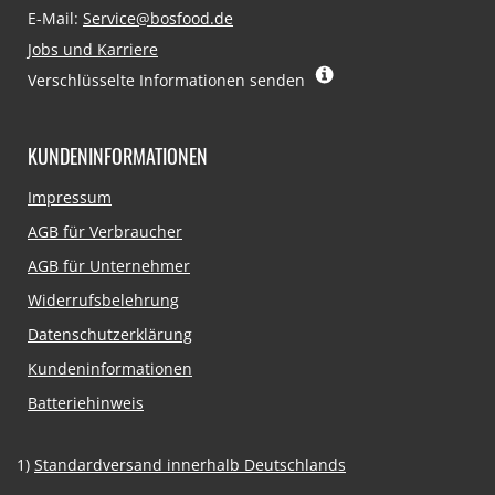
E-Mail:
Service@bosfood.de
Jobs und Karriere
Verschlüsselte Informationen senden
KUNDENINFORMATIONEN
Navigation
Impressum
überspringen
AGB für Verbraucher
AGB für Unternehmer
Widerrufsbelehrung
Datenschutzerklärung
Kundeninformationen
Batteriehinweis
1)
Standardversand innerhalb Deutschlands