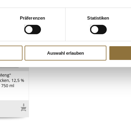
Präferenzen
Statistiken
Auswahl erlauben
ZEICHNUNGEN
 Meng"
cken, 12,5 %
, 750 ml