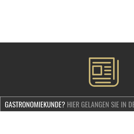
GASTRONOMIEKUNDE?
HIER GELANGEN SIE IN 
ZERTIFIZIERT & SICHER EINKAUFEN