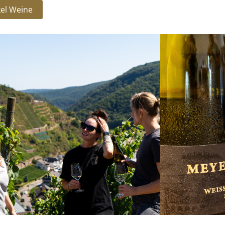
kel Weine