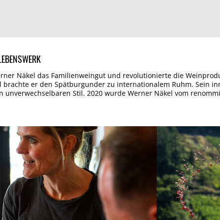
 LEBENSWERK
er Näkel das Familienweingut und revolutionierte die Weinproduk
l brachte er den Spätburgunder zu internationalem Ruhm. Sein in
en unverwechselbaren Stil. 2020 wurde Werner Näkel vom renomm