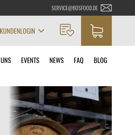
SERVICE@BOSFOOD.DE
KUNDENLOGIN
on
 UNS
EVENTS
NEWS
FAQ
BLOG
ngen