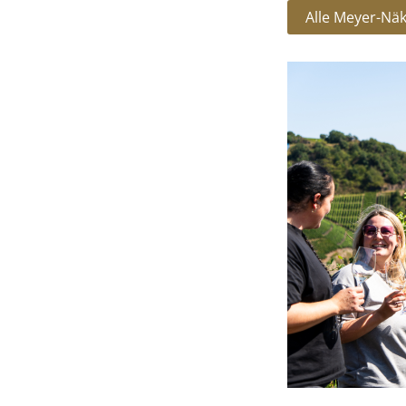
Alle Meyer-Nä