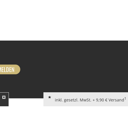
MELDEN
1
inkl. gesetzl. MwSt. + 9,90 € Versand