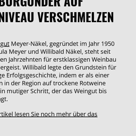
BURGUNDER AUF
NIVEAU VERSCHMELZEN
gut
Meyer-Näkel, gegründet im Jahr 1950
la Meyer und Willibald Näkel, steht seit
ben Jahrzehnten für erstklassigen Weinbau
ergeist. Willibald legte den Grundstein für
ge Erfolgsgeschichte, indem er als einer
n in der Region auf trockene Rotweine
ein mutiger Schritt, der das Weingut bis
gt.
tikel lesen Sie noch mehr über das