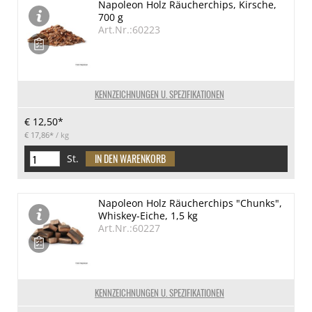
Napoleon Holz Räucherchips, Kirsche,
700 g
Art.Nr.:60223
KENNZEICHNUNGEN U. SPEZIFIKATIONEN
€ 12,50*
€ 17,86*
/ kg
St.
Napoleon Holz Räucherchips "Chunks",
Whiskey-Eiche, 1,5 kg
Art.Nr.:60227
KENNZEICHNUNGEN U. SPEZIFIKATIONEN