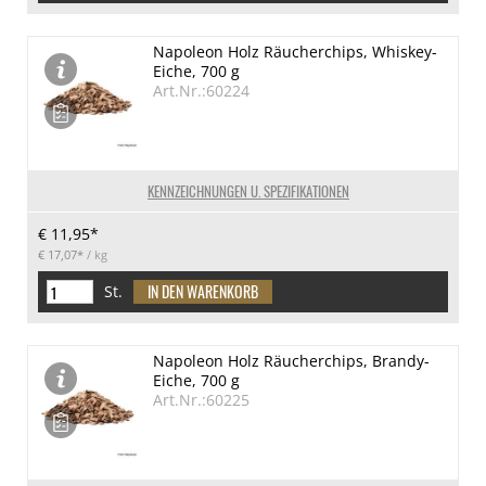
Napoleon Holz Räucherchips, Whiskey-
Eiche, 700 g
Art.Nr.:60224
KENNZEICHNUNGEN U. SPEZIFIKATIONEN
€ 11,95*
€ 17,07*
/ kg
St.
Napoleon Holz Räucherchips, Brandy-
Eiche, 700 g
Art.Nr.:60225