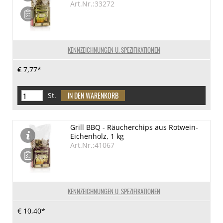
Art.Nr.:33272
KENNZEICHNUNGEN U. SPEZIFIKATIONEN
€ 7,77*
St.
Grill BBQ - Räucherchips aus Rotwein-
Eichenholz, 1 kg
Art.Nr.:41067
KENNZEICHNUNGEN U. SPEZIFIKATIONEN
€ 10,40*