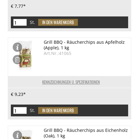
€ 7,77*
St.
Grill BBQ - Räucherchips aus Apfelholz
(Apple), 1 kg
Art.Nr.:41065
KENNZEICHNUNGEN U. SPEZIFIKATIONEN
€ 9,23*
St.
Grill BBQ - Räucherchips aus Eichenholz
(Oak), 1 kg