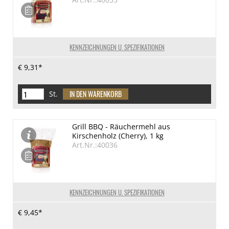
KENNZEICHNUNGEN U. SPEZIFIKATIONEN
€ 9,31*
St.
Grill BBQ - Räuchermehl aus
Kirschenholz (Cherry), 1 kg
Art.Nr.:40036
KENNZEICHNUNGEN U. SPEZIFIKATIONEN
€ 9,45*