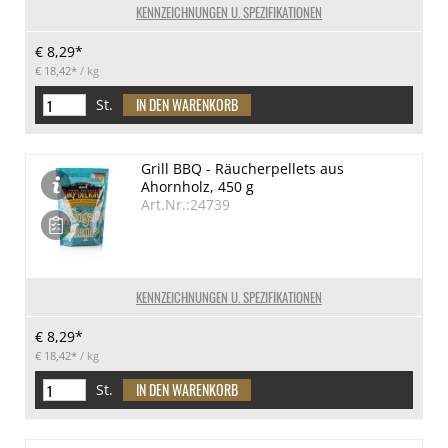
KENNZEICHNUNGEN U. SPEZIFIKATIONEN
€ 8,29*
€ 18,42*
/ kg
St.
Grill BBQ - Räucherpellets aus
Ahornholz, 450 g
Art.Nr.:24739
KENNZEICHNUNGEN U. SPEZIFIKATIONEN
€ 8,29*
€ 18,42*
/ kg
St.