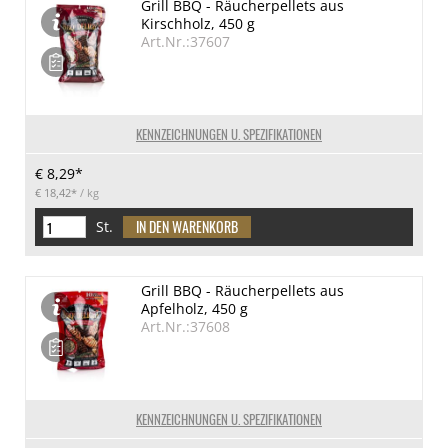
Grill BBQ - Räucherpellets aus
Kirschholz, 450 g
Art.Nr.:37607
KENNZEICHNUNGEN U. SPEZIFIKATIONEN
€ 8,29*
€ 18,42*
/ kg
St.
Grill BBQ - Räucherpellets aus
Apfelholz, 450 g
Art.Nr.:37608
KENNZEICHNUNGEN U. SPEZIFIKATIONEN