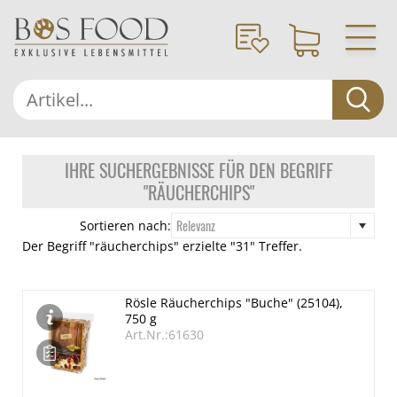
IHRE SUCHERGEBNISSE FÜR DEN BEGRIFF
"RÄUCHERCHIPS"
Relevanz
Sortieren nach:
Der Begriff "räucherchips" erzielte "31" Treffer.
Rösle Räucherchips "Buche" (25104),
750 g
Art.Nr.:61630