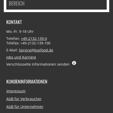
BEREICH
KONTAKT
Mo.-Fr. 9-18 Uhr
Telefon:
+49-2132-139-0
Telefax: +49-2132-139-100
E-Mail:
Service@bosfood.de
Jobs und Karriere
Verschlüsselte Informationen senden
KUNDENINFORMATIONEN
Navigation
Impressum
überspringen
AGB für Verbraucher
AGB für Unternehmer