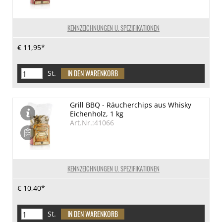
KENNZEICHNUNGEN U. SPEZIFIKATIONEN
€ 11,95*
St.
Grill BBQ - Räucherchips aus Whisky
Eichenholz, 1 kg
Art.Nr.:41066
KENNZEICHNUNGEN U. SPEZIFIKATIONEN
€ 10,40*
St.