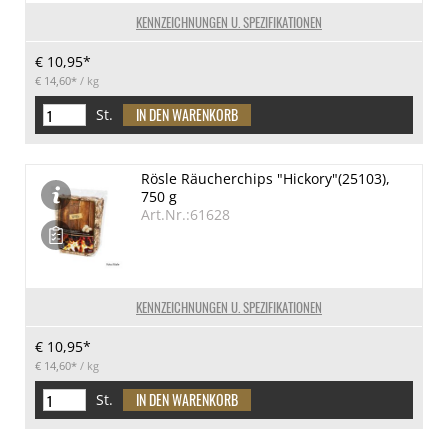
KENNZEICHNUNGEN U. SPEZIFIKATIONEN
€ 10,95*
€ 14,60*
/ kg
St.
Rösle Räucherchips "Hickory"(25103),
750 g
Art.Nr.:61628
KENNZEICHNUNGEN U. SPEZIFIKATIONEN
€ 10,95*
€ 14,60*
/ kg
St.