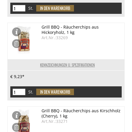
St.
Grill BBQ - Räucherchips aus
Hickoryholz, 1 kg
Art.Nr.:33269
KENNZEICHNUNGEN U. SPEZIFIKATIONEN
€ 9,23*
St.
Grill BBQ - Räucherchips aus Kirschholz
(Cherry), 1 kg
Art.Nr.:33271