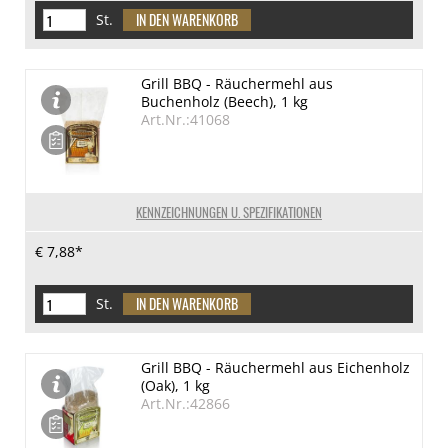
St.
Grill BBQ - Räuchermehl aus
Buchenholz (Beech), 1 kg
Art.Nr.:41068
KENNZEICHNUNGEN U. SPEZIFIKATIONEN
€ 7,88*
St.
Grill BBQ - Räuchermehl aus Eichenholz
(Oak), 1 kg
Art.Nr.:42866