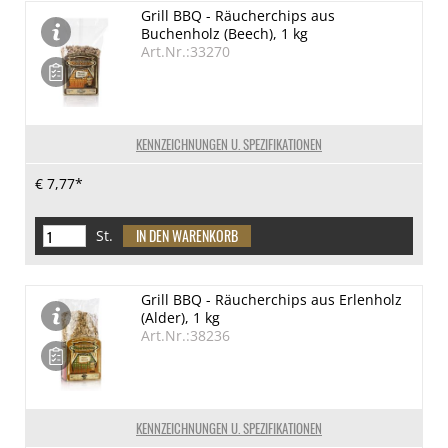
Grill BBQ - Räucherchips aus
Buchenholz (Beech), 1 kg
Art.Nr.:33270
KENNZEICHNUNGEN U. SPEZIFIKATIONEN
€ 7,77*
St.
Grill BBQ - Räucherchips aus Erlenholz
(Alder), 1 kg
Art.Nr.:38236
KENNZEICHNUNGEN U. SPEZIFIKATIONEN