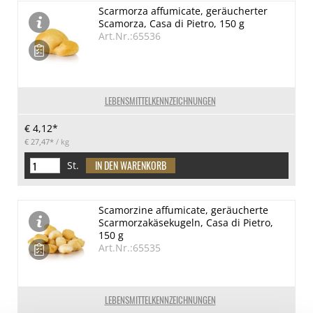
Scarmorza affumicate, geräucherter
Scamorza, Casa di Pietro, 150 g
Art.Nr.:65536
LEBENSMITTELKENNZEICHNUNGEN
€ 4,12*
€ 27,47*
/ kg
St.
Scamorzine affumicate, geräucherte
Scarmorzakäsekugeln, Casa di Pietro,
150 g
Art.Nr.:65535
LEBENSMITTELKENNZEICHNUNGEN