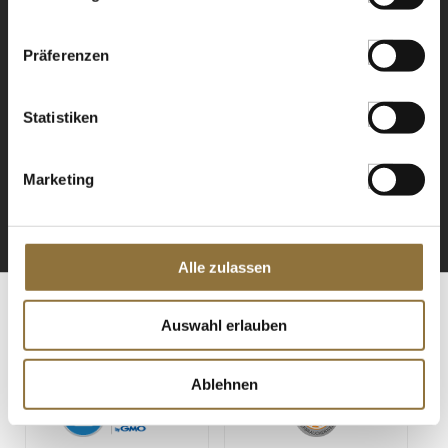
Präferenzen
NEWSLETTER
Statistiken
Registrieren Sie sich für
unseren Newsletter.
Marketing
ANMELDEN
Alle zulassen
Auswahl erlauben
ZERTIFIZIERT & SICHER EINKAUFEN
Ablehnen