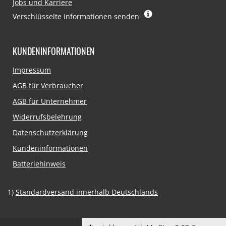
Jobs und Karriere
Verschlüsselte Informationen senden
KUNDENINFORMATIONEN
Navigation
Impressum
überspringen
AGB für Verbraucher
AGB für Unternehmer
Widerrufsbelehrung
Datenschutzerklärung
Kundeninformationen
Batteriehinweis
1)
Standardversand innerhalb Deutschlands