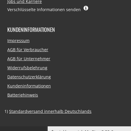
Jobs und Karriere
Verschlüsselte Informationen senden
KUNDENINFORMATIONEN
Navigation
Impressum
überspringen
AGB für Verbraucher
AGB für Unternehmer
Widerrufsbelehrung
Datenschutzerklärung
Kundeninformationen
Batteriehinweis
1)
Standardversand innerhalb Deutschlands