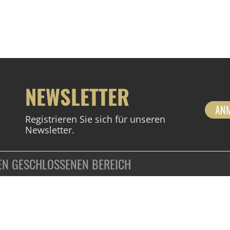
NEWSLETTER
AN
Registrieren Sie sich für unseren
Newsletter.
DEN GESCHLOSSENEN BEREICH
ZAHLUNGSARTEN