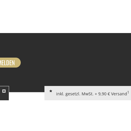
MELDEN
1
inkl. gesetzl. MwSt. + 9,90 € Versand