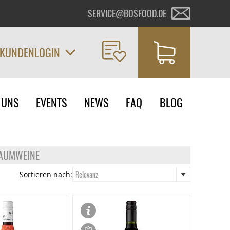
SERVICE@BOSFOOD.DE
KUNDENLOGIN
on
 UNS
EVENTS
NEWS
FAQ
BLOG
ngen
HAUMWEINE
Relevanz
Sortieren nach: