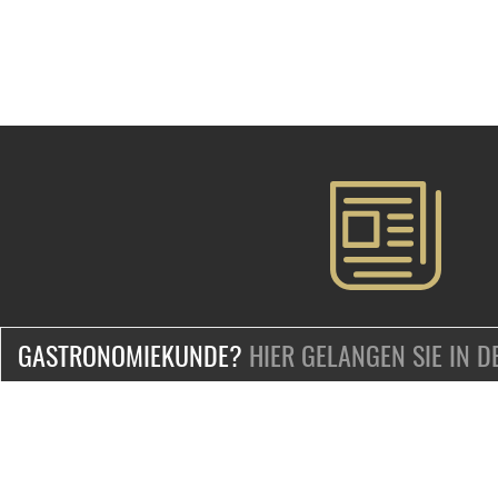
GASTRONOMIEKUNDE?
HIER GELANGEN SIE IN 
ZERTIFIZIERT & SICHER EINKAUFEN