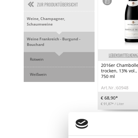
ZUR PRODUKTÜBERSICHT
Weine, Champagner,
Schaumweine
Weine Frankreich - Burgund -
Bouchard
LEBENSMITTELKENN
Rotwein
2016er Chamboll
trocken, 13% vol.
Weißwein
750 ml
Art.Nr.:60948
€ 68,90*
€ 91,87*
/ Liter