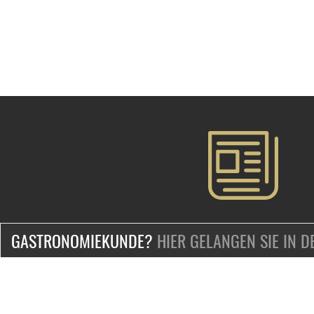
GASTRONOMIEKUNDE?
HIER GELANGEN SIE IN 
ZERTIFIZIERT & SICHER EINKAUFEN