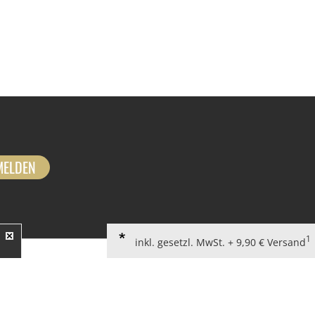
MELDEN
1
inkl. gesetzl. MwSt. + 9,90 € Versand