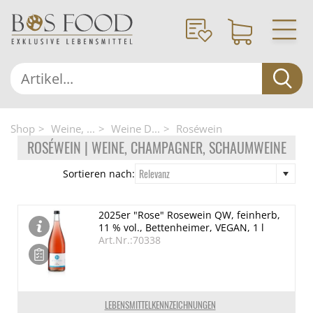
Shop
Weine, ...
Weine D...
Roséwein
ROSÉWEIN | WEINE, CHAMPAGNER, SCHAUMWEINE
Relevanz
Sortieren nach:
2025er "Rose" Rosewein QW, feinherb,
11 % vol., Bettenheimer, VEGAN, 1 l
Art.Nr.:70338
LEBENSMITTELKENNZEICHNUNGEN