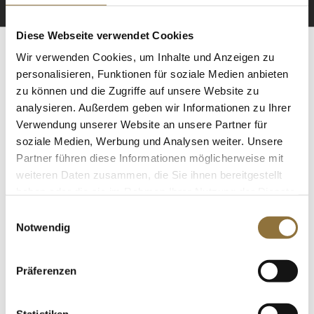
Diese Webseite verwendet Cookies
Wir verwenden Cookies, um Inhalte und Anzeigen zu
ZERTIFIZIERT & SICHER EINKAUFEN
personalisieren, Funktionen für soziale Medien anbieten
zu können und die Zugriffe auf unsere Website zu
analysieren. Außerdem geben wir Informationen zu Ihrer
Verwendung unserer Website an unsere Partner für
soziale Medien, Werbung und Analysen weiter. Unsere
Partner führen diese Informationen möglicherweise mit
weiteren Daten zusammen, die Sie ihnen bereitgestellt
haben oder die sie im Rahmen Ihrer Nutzung der Dienste
gesammelt haben.
Einwilligungsauswahl
Notwendig
Präferenzen
Statistiken