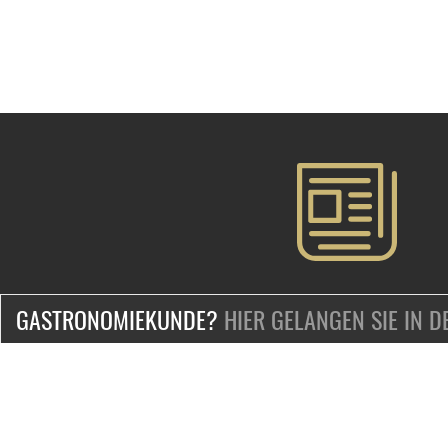
GASTRONOMIEKUNDE?
HIER GELANGEN SIE IN 
ZERTIFIZIERT & SICHER EINKAUFEN