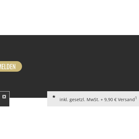
MELDEN
1
inkl. gesetzl. MwSt. + 9,90 € Versand