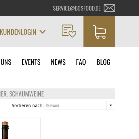
SERVICE@BOSFOOD.DE
KUNDENLOGIN
on
 UNS
EVENTS
NEWS
FAQ
BLOG
ngen
NER, SCHAUMWEINE
Relevanz
Sortieren nach: