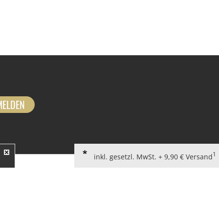
MELDEN
1
inkl. gesetzl. MwSt. + 9,90 € Versand