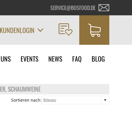
SERVICE@BOSFOOD.DE
KUNDENLOGIN
on
 UNS
EVENTS
NEWS
FAQ
BLOG
ngen
ER, SCHAUMWEINE
Relevanz
Sortieren nach: