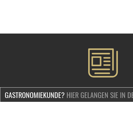
GASTRONOMIEKUNDE?
HIER GELANGEN SIE IN 
ZERTIFIZIERT & SICHER EINKAUFEN