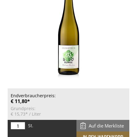
Endverbraucherpreis:
€ 11,80*
Grundpreis:
€ 15,73*
/ Liter
St.
Auf die Merkliste