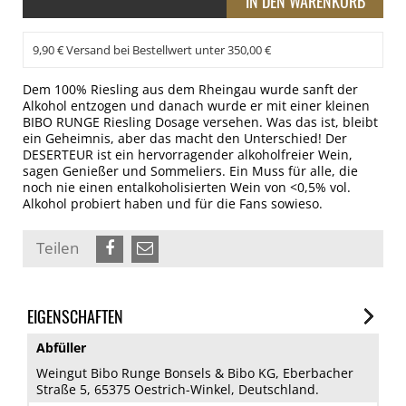
9,90 € Versand bei Bestellwert unter 350,00 €
Dem 100% Riesling aus dem Rheingau wurde sanft der
Alkohol entzogen und danach wurde er mit einer kleinen
BIBO RUNGE Riesling Dosage versehen. Was das ist, bleibt
ein Geheimnis, aber das macht den Unterschied! Der
DESERTEUR ist ein hervorragender alkoholfreier Wein,
sagen Genießer und Sommeliers. Ein Muss für alle, die
noch nie einen entalkoholisierten Wein von <0,5% vol.
Alkohol probiert haben und für die Fans sowieso.
Teilen
EIGENSCHAFTEN
Abfüller
Weingut Bibo Runge Bonsels & Bibo KG, Eberbacher
Straße 5, 65375 Oestrich-Winkel, Deutschland.