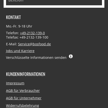
KONTAKT
Mo.-Fr. 9-18 Uhr
Telefon:
+49-2132-139-0
Telefax: +49-2132-139-100
E-Mail:
Service@bosfood.de
Jobs und Karriere
Verschlüsselte Informationen senden
KUNDENINFORMATIONEN
Navigation
Impressum
überspringen
AGB für Verbraucher
AGB für Unternehmer
Widerrufsbelehrung