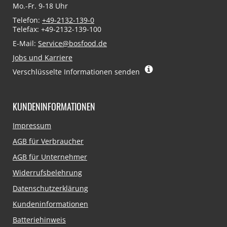
Mo.-Fr. 9-18 Uhr
Telefon:
+49-2132-139-0
Telefax: +49-2132-139-100
E-Mail:
Service@bosfood.de
Jobs und Karriere
Verschlüsselte Informationen senden
KUNDENINFORMATIONEN
Navigation
Impressum
überspringen
AGB für Verbraucher
AGB für Unternehmer
Widerrufsbelehrung
Datenschutzerklärung
Kundeninformationen
Batteriehinweis