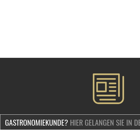
GASTRONOMIEKUNDE?
HIER GELANGEN SIE IN 
ZERTIFIZIERT & SICHER EINKAUFEN