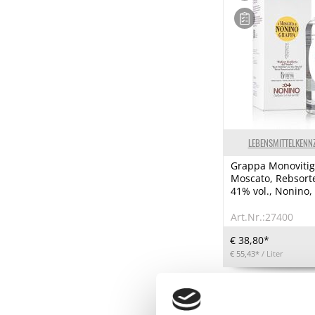
LEBENSMITTELKENN
Grappa Monovitig
Moscato, Rebsort
41% vol., Nonino,
Art.Nr.:27400
€ 38,80*
€ 55,43*
/ Liter