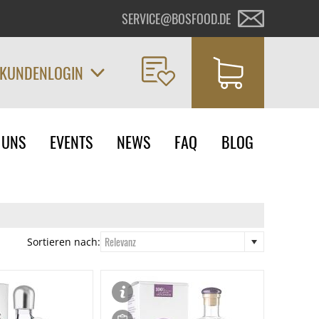
SERVICE@BOSFOOD.DE
KUNDENLOGIN
on
 UNS
EVENTS
NEWS
FAQ
BLOG
ngen
Relevanz
Sortieren nach: