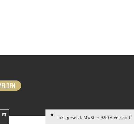
MELDEN
1
inkl. gesetzl. MwSt. + 9,90 € Versand