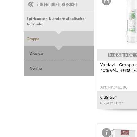
ZUR PRODUKTÜBERSICHT
Spirituosen & andere alkolische
Getränke
Grappa
Diverse
LEBENSMITTELKENN
Valdavi - Grappa 
Nonino
40% vol., Berta, 7
Art.Nr.:48386
€ 39,50*
€ 56,43*
/ Liter